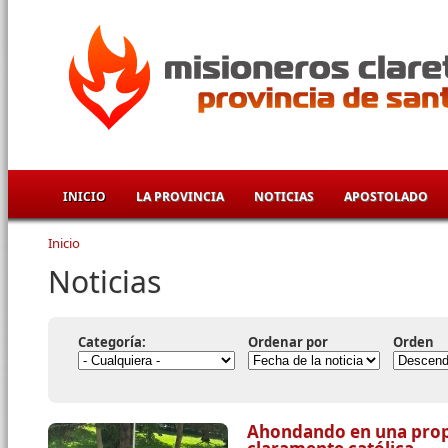
Pasar al contenido principal
INICIO
LA PROVINCIA
NOTICIAS
APOSTOLADO
Inicio
Se encuentra usted aquí
Noticias
Categoría:
Ordenar por
Orden
Ahondando en una prop