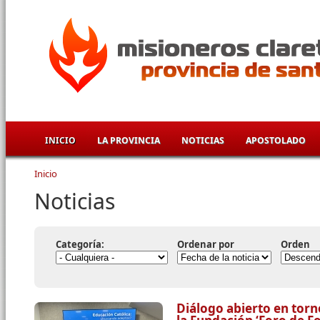
Pasar al contenido principal
INICIO
LA PROVINCIA
NOTICIAS
APOSTOLADO
Inicio
Se encuentra usted aquí
Noticias
Categoría:
Ordenar por
Orden
Diálogo abierto en torn