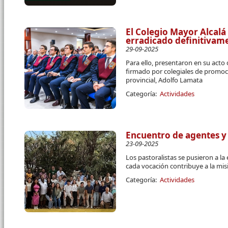
El Colegio Mayor Alcalá
erradicado definitivam
29-09-2025
Para ello, presentaron en su acto
firmado por colegiales de promoci
provincial, Adolfo Lamata
Categoría:
Actividades
Encuentro de agentes y
23-09-2025
Los pastoralistas se pusieron a la
cada vocación contribuye a la mi
Categoría:
Actividades