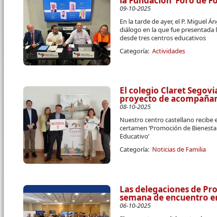
la Fundación ‘Foro de F
09-10-2025
En la tarde de ayer, el P. Miguel
diálogo en la que fue presentada l
desde tres centros educativos
Categoría:
Actividades
El colegio Claret Segov
proyecto de acompañam
08-10-2025
Nuestro centro castellano recibe e
certamen ‘Promoción de Bienesta
Educativo’
Categoría:
Noticias de Familia
Las delegaciones de Pro
semana de encuentro e
06-10-2025