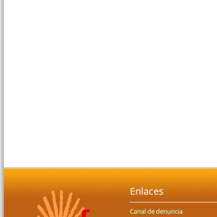
Enlaces
Canal de denuncia