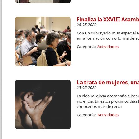
Finaliza la XXVIII Asam
26-05-2022
Con un subrayado muy especial en 
en la formación como forma de 
Categoría:
Actividades
La trata de mujeres, un
25-05-2022
La vida religiosa acompaña e impu
violencia. En estos próximos día
conocerlos más de cerca
Categoría:
Actividades