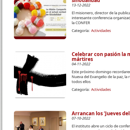
sinodalidad”
13-12-2022
El misionero, director de la public
interesante conferencia organiza
la CONFER
Categoría:
Actividades
Celebrar con pasión la
mártires
04-11-2022
Este próximo domingo recordare
Nueva del Evangelio de la paz, la 
todos ellos
Categoría:
Actividades
Arrancan los ‘Jueves del
07-10-2022
El instituto abre un ciclo de conf