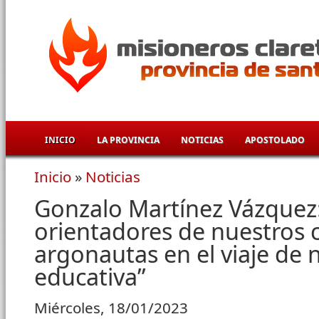
Pasar al contenido principal
INICIO
LA PROVINCIA
NOTICIAS
APOSTOLADO
Inicio
»
Noticias
Se encuentra usted aquí
Gonzalo Martínez Vázquez:
orientadores de nuestros 
argonautas en el viaje de 
educativa”
Miércoles, 18/01/2023