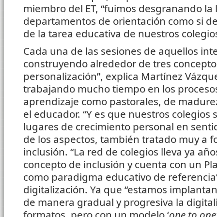
miembro del ET, “fuimos desgranando la 
departamentos de orientación como si de 
de la tarea educativa de nuestros colegios
Cada una de las sesiones de aquellos int
construyendo alrededor de tres conceptos:
personalización”, explica Martínez Vázqu
trabajando mucho tiempo en los procesos
aprendizaje como pastorales, de madurez
el educador. “Y es que nuestros colegios
lugares de crecimiento personal en senti
de los aspectos, también tratado muy a fo
inclusión. “La red de colegios lleva ya añ
concepto de inclusión y cuenta con un Pl
como paradigma educativo de referencia”
digitalización. Ya que “estamos implanta
de manera gradual y progresiva la digital
formatos, pero con un modelo ‘
one to one