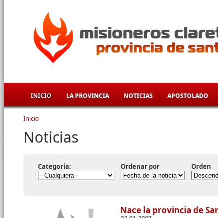
Pasar al contenido principal
INICIO
LA PROVINCIA
NOTICIAS
APOSTOLADO
Inicio
Se encuentra usted aquí
Noticias
Categoría:
Ordenar por
Orden
Nace la provincia de Sa