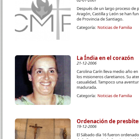
02-01-2007
Después de un largo proceso de p
Aragón, Castilla y León se han f
de Provincia de Santiago.
Categoría:
Noticias de Familia
La Índia en el corazón
21-12-2006
Carolina Carín lleva medio año en
los misioneros claretianos. Su ate
casualidad. Tampoco una aventura
madurada.
Categoría:
Noticias de Familia
Ordenación de presbíte
19-12-2006
El Sábado día 16 fueron ordenados