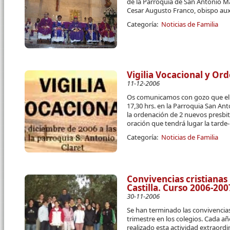
de la Parroquia de San Antonio M
Cesar Augusto Franco, obispo auxi
Categoría:
Noticias de Familia
Vigilia Vocacional y Or
11-12-2006
Os comunicamos con gozo que el 
17,30 hrs. en la Parroquia San An
la ordenación de 2 nuevos presbit
oración que tendrá lugar la tarde
Categoría:
Noticias de Familia
Convivencias cristianas
Castilla. Curso 2006-200
30-11-2006
Se han terminado las convivencias/
trimestre en los colegios. Cada a
realizado esta actividad extraord