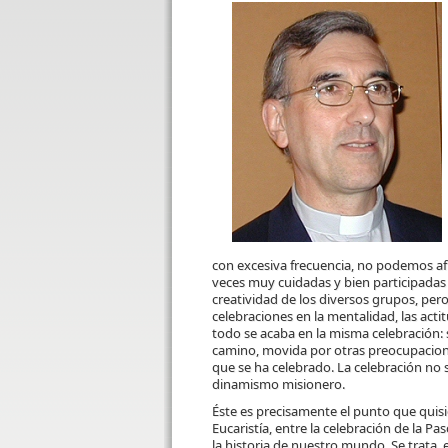
con excesiva frecuencia, no podemos afir
veces muy cuidadas y bien participadas 
creatividad de los diversos grupos, pe
celebraciones en la mentalidad, las acti
todo se acaba en la misma celebración:
camino, movida por otras preocupaciones
que se ha celebrado. La celebración no se
dinamismo misionero.
Éste es precisamente el punto que quis
Eucaristía, entre la celebración de la P
la historia de nuestro mundo. Se trata,