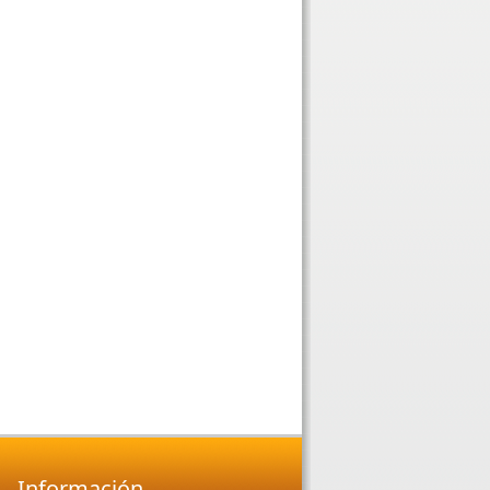
Información