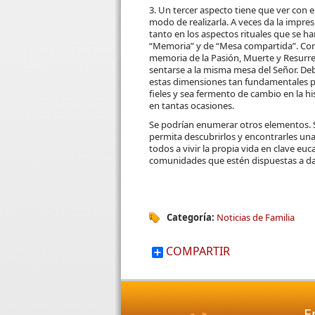
3. Un tercer aspecto tiene que ver con el
modo de realizarla. A veces da la impre
tanto en los aspectos rituales que se
“Memoria” y de “Mesa compartida”. Con e
memoria de la Pasión, Muerte y Resurrec
sentarse a la misma mesa del Señor. Deb
estas dimensiones tan fundamentales par
fieles y sea fermento de cambio en la h
en tantas ocasiones.
Se podrían enumerar otros elementos. Se
permita descubrirlos y encontrarles un
todos a vivir la propia vida en clave euc
comunidades que estén dispuestas a dar
Categoría:
Noticias de Familia
COMPARTIR
E