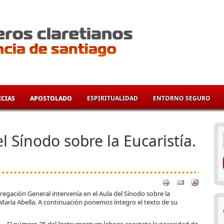
CIAS
APOSTOLADO
ESPIRITUALIDAD
ENTORNO SEGURO
í
el Sínodo sobre la Eucaristía.
regación General intervenía en el Aula del Sínodo sobre la
María Abella. A continuación ponemos íntegro el texto de su