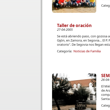
Categ
Taller de oración
27-04-2005
Se está abriendo paso, con gozosa a
Gijón, en Zamora, en Segovia… El P. 
oratorio". De Segovia nos llegan esta
Categoría:
Noticias de Familia
SEM
26-04
El Mié
de Ar
compa
Santa
Categ