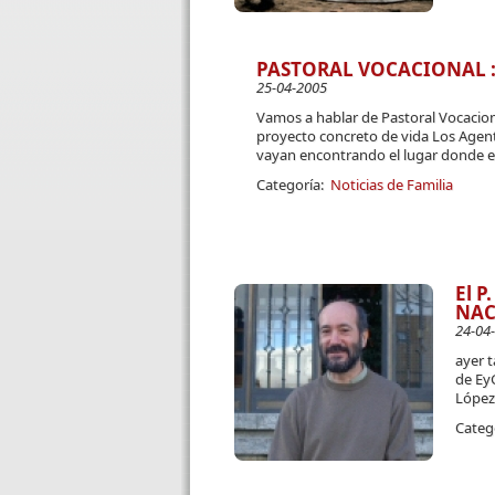
PASTORAL VOCACIONAL : 
25-04-2005
Vamos a hablar de Pastoral Vocacion
proyecto concreto de vida Los Agent
vayan encontrando el lugar donde el
Categoría:
Noticias de Familia
El P
NAC
24-04
ayer t
de EyG
López
Categ