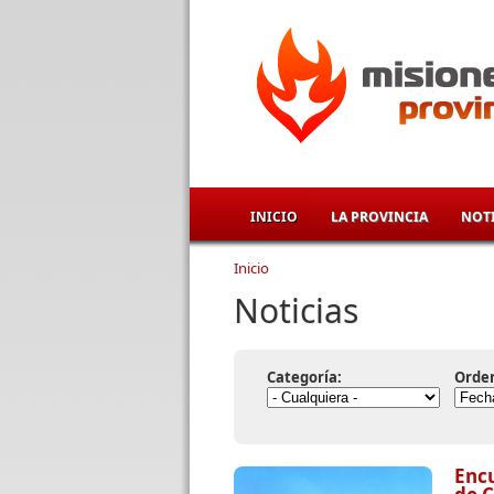
Pasar al contenido principal
INICIO
LA PROVINCIA
NOTI
Inicio
Se encuentra usted aqu
Noticias
Categoría:
Orde
Encu