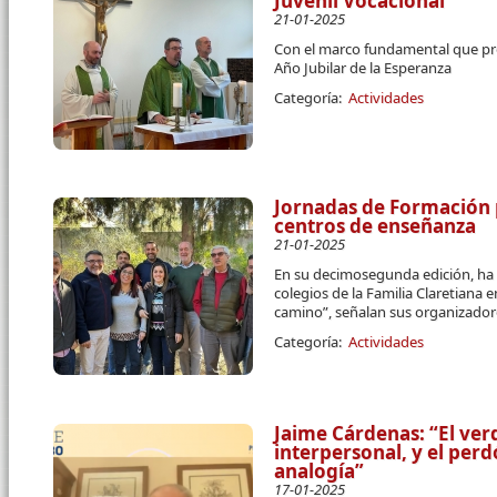
Juvenil Vocacional
21-01-2025
Con el marco fundamental que pr
Año Jubilar de la Esperanza
Categoría:
Actividades
Jornadas de Formación 
centros de enseñanza
21-01-2025
En su decimosegunda edición, ha
colegios de la Familia Claretiana
camino”, señalan sus organizador
Categoría:
Actividades
Jaime Cárdenas: “El ve
interpersonal, y el per
analogía”
17-01-2025