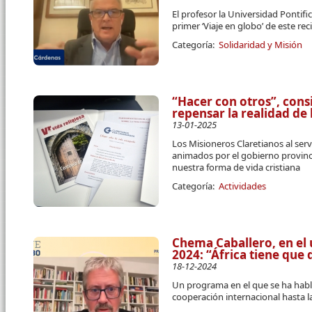
El profesor la Universidad Pontif
primer ‘Viaje en globo’ de este re
Categoría:
Solidaridad y Misión
“Hacer con otros”, cons
repensar la realidad de
13-01-2025
Los Misioneros Claretianos al ser
animados por el gobierno provinci
nuestra forma de vida cristiana
Categoría:
Actividades
Chema Caballero, en el ú
2024: “África tiene que 
18-12-2024
Un programa en el que se ha hab
cooperación internacional hasta l