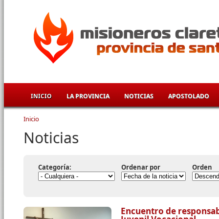
Pasar al contenido principal
INICIO
LA PROVINCIA
NOTICIAS
APOSTOLADO
Inicio
Se encuentra usted aquí
Noticias
Categoría:
Ordenar por
Orden
Encuentro de responsabl