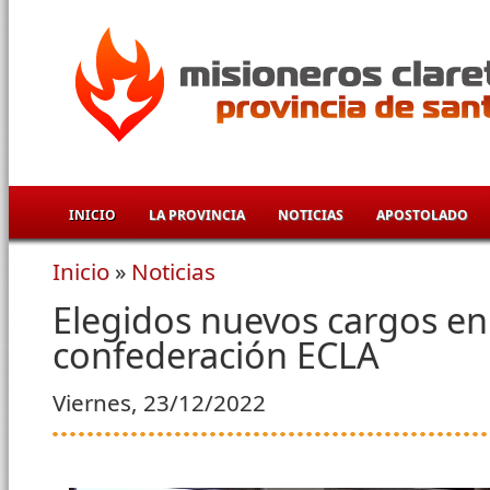
Pasar al contenido principal
INICIO
LA PROVINCIA
NOTICIAS
APOSTOLADO
Inicio
»
Noticias
Se encuentra usted aquí
Elegidos nuevos cargos en
confederación ECLA
Viernes, 23/12/2022