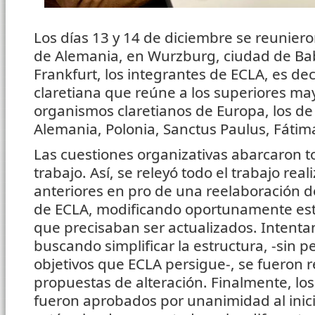
Los días 13 y 14 de diciembre se reunieron
de Alemania, en Wurzburg, ciudad de Bab
Frankfurt, los integrantes de ECLA, es dec
claretiana que reúne a los superiores may
organismos claretianos de Europa, los de 
Alemania, Polonia, Sanctus Paulus, Fátim
Las cuestiones organizativas abarcaron t
trabajo. Así, se releyó todo el trabajo re
anteriores en pro de una reelaboración 
de ECLA, modificando oportunamente est
que precisaban ser actualizados. Intentan
buscando simplificar la estructura, -sin p
objetivos que ECLA persigue-, se fueron r
propuestas de alteración. Finalmente, lo
fueron aprobados por unanimidad al inici