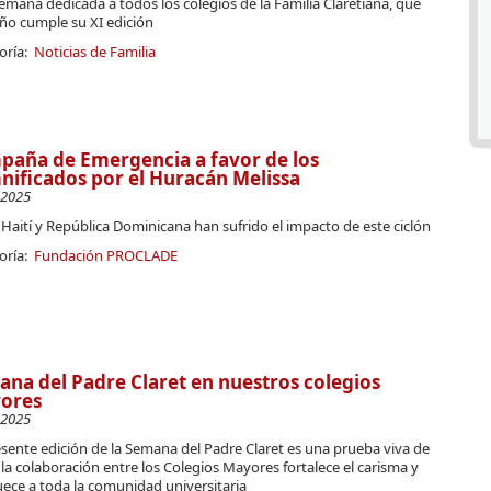
mana dedicada a todos los colegios de la Familia Claretiana, que
ño cumple su XI edición
oría:
Noticias de Familia
aña de Emergencia a favor de los
ificados por el Huracán Melissa
-2025
Haití y República Dominicana han sufrido el impacto de este ciclón
oría:
Fundación PROCLADE
na del Padre Claret en nuestros colegios
ores
-2025
sente edición de la Semana del Padre Claret es una prueba viva de
a colaboración entre los Colegios Mayores fortalece el carisma y
ece a toda la comunidad universitaria