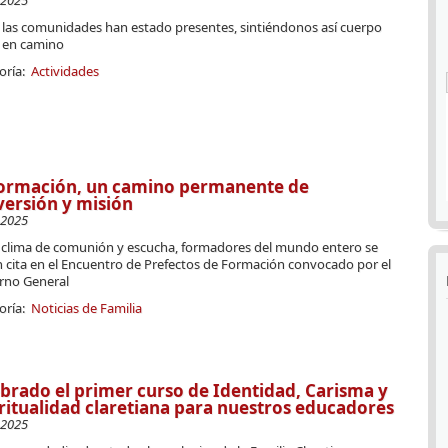
-2025
 las comunidades han estado presentes, sintiéndonos así cuerpo
 en camino
oría:
Actividades
formación, un camino permanente de
ersión y misión
-2025
 clima de comunión y escucha, formadores del mundo entero se
n cita en el Encuentro de Prefectos de Formación convocado por el
rno General
oría:
Noticias de Familia
brado el primer curso de Identidad, Carisma y
ritualidad claretiana para nuestros educadores
-2025