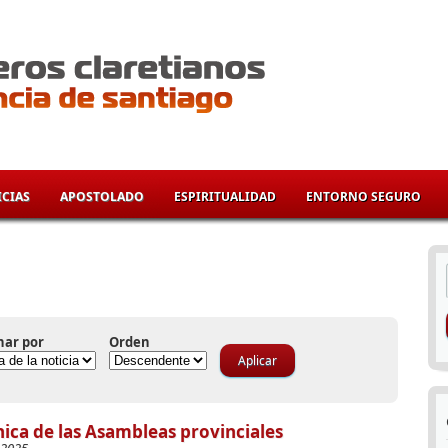
CIAS
APOSTOLADO
ESPIRITUALIDAD
ENTORNO SEGURO
í
nar por
Orden
ica de las Asambleas provinciales