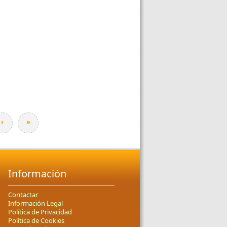
›
»
Información
Contactar
Información Legal
Política de Privacidad
Política de Cookies