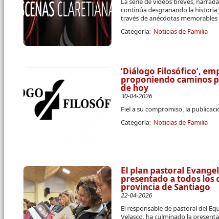
La serie de videos breves, narrada 
continúa desgranando la historia 
través de anécdotas memorables
Categoría:
Noticias de Familia
‘Diálogo Filosófico’, e
proponiendo caminos pa
de hoy
30-04-2026
Fiel a su compromiso, la publicaci
Categoría:
Noticias de Familia
El plan pastoral Evange
presentado a todos los c
provincia de Santiago
22-04-2026
El responsable de pastoral del Equ
Velasco, ha culminado la present