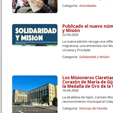
Categoría:
Actividades
Publicado el nuevo núme
y Misión
22-04-2026
La nueva edición recoge una reflex
migratoria, una entrevista con Mo
Ucrania y Proclade
Categoría:
Solidaridad y Misión
Los Misioneros Claretia
Corazón de María de Gij
la Medalla de Oro de la V
18-04-2026
La alcaldesa de Gijón, Carmen Mo
reconocimiento municipal al Cole
Categoría:
Noticias de Familia