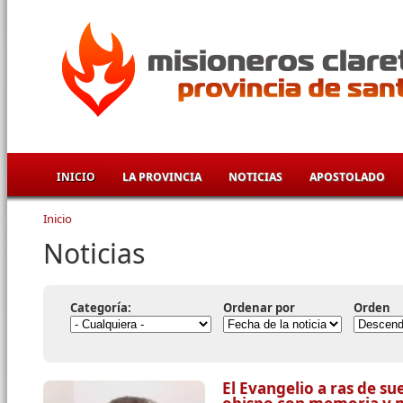
Pasar al contenido principal
INICIO
LA PROVINCIA
NOTICIAS
APOSTOLADO
Inicio
Se encuentra usted aquí
Noticias
Categoría:
Ordenar por
Orden
El Evangelio a ras de su