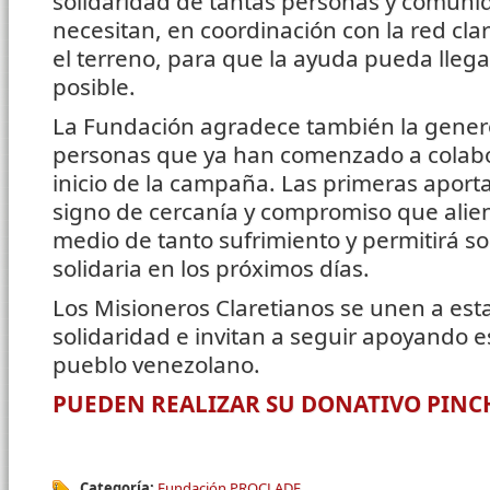
solidaridad de tantas personas y comuni
necesitan, en coordinación con la red cla
el terreno, para que la ayuda pueda llega
posible.
La Fundación agradece también la genero
personas que ya han comenzado a colab
inicio de la campaña. Las primeras aport
signo de cercanía y compromiso que alie
medio de tanto sufrimiento y permitirá so
solidaria en los próximos días.
Los Misioneros Claretianos se unen a esta
solidaridad e invitan a seguir apoyando es
pueblo venezolano.
PUEDEN REALIZAR SU DONATIVO PIN
Categoría:
Fundación PROCLADE