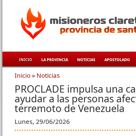
Pasar al contenido principal
INICIO
LA PROVINCIA
NOTICIAS
APOSTOLADO
Inicio
»
Noticias
Se encuentra usted aquí
PROCLADE impulsa una c
ayudar a las personas afec
terremoto de Venezuela
Lunes, 29/06/2026