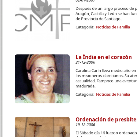
02-01-2007
Después de un largo proceso de p
Aragón, Castilla y León se han f
de Provincia de Santiago.
Categoría:
Noticias de Familia
La Índia en el corazón
21-12-2006
Carolina Carín lleva medio año en
los misioneros claretianos. Su ate
casualidad. Tampoco una aventura
madurada.
Categoría:
Noticias de Familia
Ordenación de presbíte
19-12-2006
El Sábado día 16 fueron ordenados