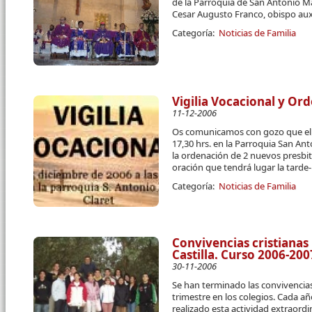
de la Parroquia de San Antonio M
Cesar Augusto Franco, obispo auxi
Categoría:
Noticias de Familia
Vigilia Vocacional y Or
11-12-2006
Os comunicamos con gozo que el 
17,30 hrs. en la Parroquia San An
la ordenación de 2 nuevos presbit
oración que tendrá lugar la tarde
Categoría:
Noticias de Familia
Convivencias cristianas
Castilla. Curso 2006-200
30-11-2006
Se han terminado las convivencias/
trimestre en los colegios. Cada a
realizado esta actividad extraord