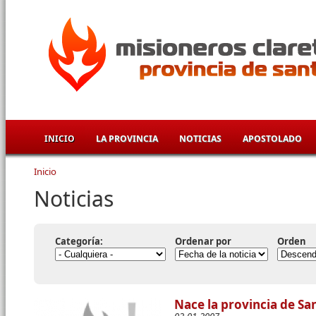
Pasar al contenido principal
INICIO
LA PROVINCIA
NOTICIAS
APOSTOLADO
Inicio
Se encuentra usted aquí
Noticias
Categoría:
Ordenar por
Orden
Nace la provincia de Sa