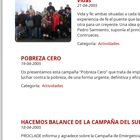
vidas
21-04-2005
Vida y fe: ambas situadas a cada l
experiencia de fe el puente que l
otra para un creyente. Una idea 
Pedro Sarmiento, suponía el princ
Contrueces.
Categoría:
Actividades
POBREZA CERO
19-04-2005
Os presentamos esta campaña “Pobreza Cero” que trata de implic
luchar contra la pobreza, de una forma urgente, definitiva y efic
Categoría:
Actividades
HACEMOS BALANCE DE LA CAMPAÑA DEL SUD
18-04-2005
PROCLADE informa y agradece sobre la Campaña de Emergencia d