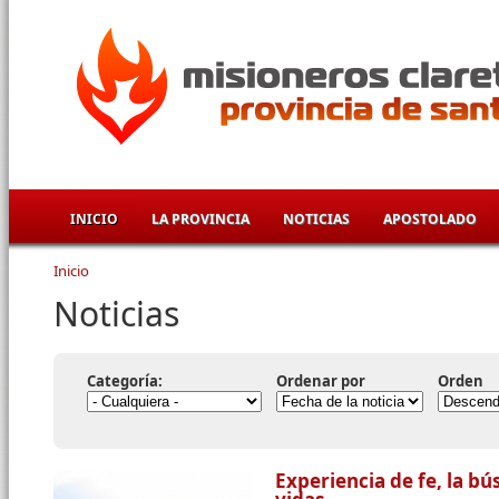
Pasar al contenido principal
INICIO
LA PROVINCIA
NOTICIAS
APOSTOLADO
Inicio
Se encuentra usted aquí
Noticias
Categoría:
Ordenar por
Orden
Experiencia de fe, la b