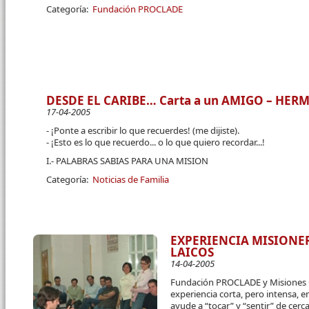
Categoría:
Fundación PROCLADE
DESDE EL CARIBE… Carta a un AMIGO – HE
17-04-2005
- ¡Ponte a escribir lo que recuerdes! (me dijiste).
- ¡Esto es lo que recuerdo... o lo que quiero recordar...!
I.- PALABRAS SABIAS PARA UNA MISION
Categoría:
Noticias de Familia
EXPERIENCIA MISIONE
LAICOS
14-04-2005
Fundación PROCLADE y Misiones 
experiencia corta, pero intensa, 
ayude a “tocar” y “sentir” de cerc