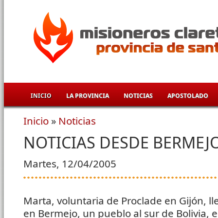
Pasar al contenido principal
INICIO
LA PROVINCIA
NOTICIAS
APOSTOLADO
Inicio
»
Noticias
Se encuentra usted aquí
NOTICIAS DESDE BERMEJO
Martes, 12/04/2005
Marta, voluntaria de Proclade en Gijón, l
en Bermejo, un pueblo al sur de Bolivia, e