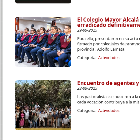
El Colegio Mayor Alcalá
erradicado definitivam
29-09-2025
Para ello, presentaron en su acto
firmado por colegiales de promoci
provincial, Adolfo Lamata
Categoría:
Actividades
Encuentro de agentes y
23-09-2025
Los pastoralistas se pusieron a la
cada vocación contribuye a la mi
Categoría:
Actividades