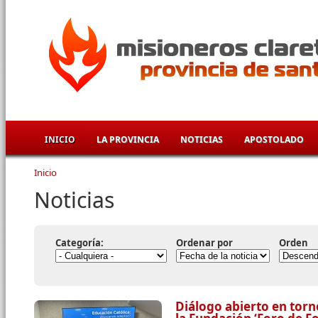
Pasar al contenido principal
INICIO
LA PROVINCIA
NOTICIAS
APOSTOLADO
Inicio
Se encuentra usted aquí
Noticias
Categoría:
Ordenar por
Orden
Diálogo abierto en torn