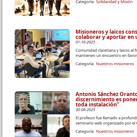
Categoría:
Solidaridad y Misión
Misioneros y laicos co
colaborar y aportar en 
01-10-2025
Comunidad claretiana y laicos al 
mantienen un encuentro en favor
Categoría:
Nuestros misioneros
Antonio Sánchez Orantos
discernimiento es pone
toda instalación”
30-09-2025
El profesor fue llamado a profund
seminario web organizado por el
Categoría:
Nuestros misioneros