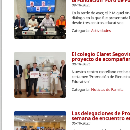
la Fundación ‘Foro de F
09-10-2025
En la tarde de ayer, el P. Miguel
diálogo en la que fue presentada l
desde tres centros educativos
Categoría:
Actividades
El colegio Claret Segov
proyecto de acompañam
08-10-2025
Nuestro centro castellano recibe e
certamen ‘Promoción de Bienesta
Educativo’
Categoría:
Noticias de Familia
Las delegaciones de Pro
semana de encuentro e
06-10-2025