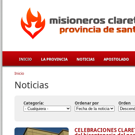
Pasar al contenido principal
INICIO
LA PROVINCIA
NOTICIAS
APOSTOLADO
Inicio
Se encuentra usted aquí
Noticias
Categoría:
Ordenar por
Orden
CELEBRACIONES CLARET