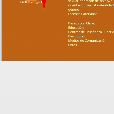
sexual, por razón de sexo y/o
orientación sexual e identidad
género
Escenas claretianas
Paseos con Claret
Educación
Centros de Enseñanza Superio
Parroquias
Medios de Comunicación
Otros