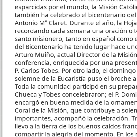
esparcidas por el mundo, la Misión Católi
también ha celebrado el bicentenario de
Antonio Mª Claret. Durante el año, la Hoja
recordando cada semana una oración o tex
santo misionero, tanto en español como e
del Bicentenario ha tenido lugar hace unos
Arturo Muiño, actual Director de la Misió
conferencia, enriquecida por una presen
P. Carlos Tobes. Por otro lado, el doming
solemne de la Eucaristía puso el broche 
Toda la comunidad participó en su prepar
Chueca y Tobes concelebraron; el P. Domi
encargó en buena medida de la ornament
Coral de la Misión, que contribuye a solem
importantes, acompañó la celebración. Tr
llevo a la tierra de los buenos caldos fra
compartir la alegría del momento. En los