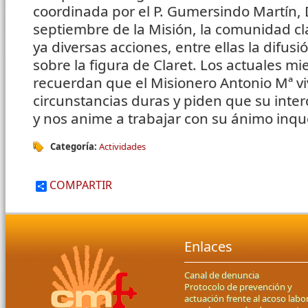
coordinada por el P. Gumersindo Martín, 
septiembre de la Misión, la comunidad cl
ya diversas acciones, entre ellas la difusi
sobre la figura de Claret. Los actuales 
recuerdan que el Misionero Antonio Mª vi
circunstancias duras y piden que su inte
y nos anime a trabajar con su ánimo inq
Categoría:
Actividades
COMPARTIR
Enlaces
Canal de denuncia
Protocolo de prevención y
actuación frente al acoso labor