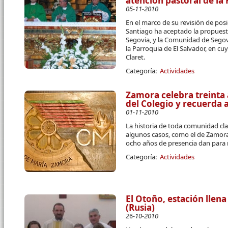
atención pastoral de la
05-11-2010
En el marco de su revisión de posi
Santiago ha aceptado la propuest
Segovia, y la Comunidad de Segov
la Parroquia de El Salvador, en cu
Claret.
Categoría:
Actividades
Zamora celebra treinta 
del Colegio y recuerda a
01-11-2010
La historia de toda comunidad cla
algunos casos, como el de Zamora
ocho años de presencia dan para
Categoría:
Actividades
El Otoño, estación lle
(Rusia)
26-10-2010