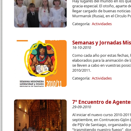
Hay lugares del mundo en los que
gracia especial. El otoño, aparte d
llegar cargado de buenas noticia
Murmansk (Rusia), en el Círculo Po
Categoría:
Actividades
Semanas y Jornadas Mis
16-10-2010
Como cada año por estas fechas, 
elaborados para la animación de 
se lleven a cabo en vuestras posi
2010/2011.
Categoría:
Actividades
7º Encuentro de Agentes
29-09-2010
Al iniciar el nuevo curso 2010-201
septiembre, en Contrueces-Gijón (
de PIJV de Santiago, organizado p
“trasmitiendo nuestro fuego”, do