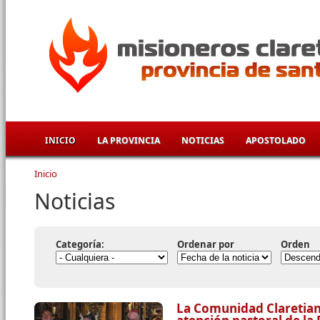
Pasar al contenido principal
INICIO
LA PROVINCIA
NOTICIAS
APOSTOLADO
Inicio
Se encuentra usted aquí
Noticias
Categoría:
Ordenar por
Orden
La Comunidad Claretian