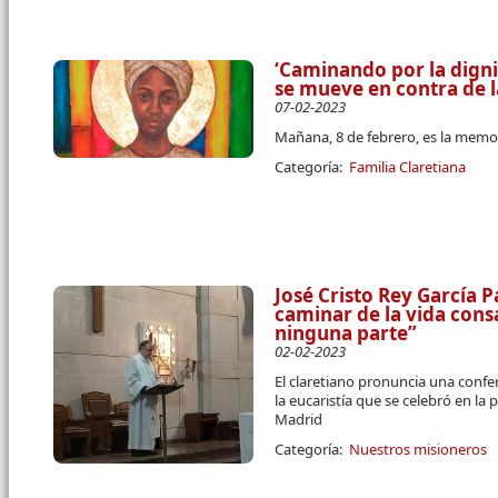
‘Caminando por la digni
se mueve en contra de l
07-02-2023
Mañana, 8 de febrero, es la memor
Categoría:
Familia Claretiana
José Cristo Rey García P
caminar de la vida cons
ninguna parte”
02-02-2023
El claretiano pronuncia una confe
la eucaristía que se celebró en la
Madrid
Categoría:
Nuestros misioneros