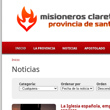
Pasar al contenido principal
INICIO
LA PROVINCIA
NOTICIAS
APOSTOLADO
Inicio
Se encuentra usted aquí
Noticias
Categoría:
Ordenar por
Orden
La Iglesia española, em