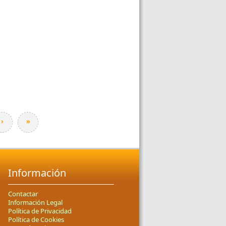
›
»
Información
Contactar
Información Legal
Política de Privacidad
Política de Cookies