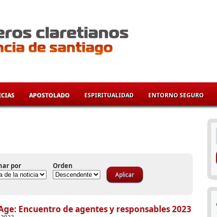
CIAS
APOSTOLADO
ESPIRITUALIDAD
ENTORNO SEGURO
í
nar por
Orden
ge: Encuentro de agentes y responsables 2023