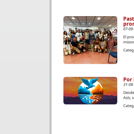
Past
prom
07-09
El pr
misio
Categ
Por 
31-08
Desde 
Asís, 
Categ