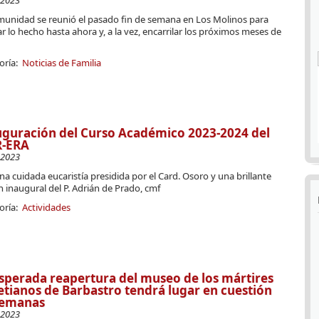
-2023
munidad se reunió el pasado fin de semana en Los Molinos para
r lo hecho hasta ahora y, a la vez, encarrilar los próximos meses de
oría:
Noticias de Familia
guración del Curso Académico 2023-2024 del
R-ERA
-2023
a cuidada eucaristía presidida por el Card. Osoro y una brillante
n inaugural del P. Adrián de Prado, cmf
oría:
Actividades
sperada reapertura del museo de los mártires
etianos de Barbastro tendrá lugar en cuestión
semanas
-2023