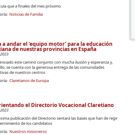
cula que a finales del mes próximo
oría:
Noticias de Familia
 a andar el ‘equipo motor’ para la educación
tiana de nuestras provincias en España
-2023
iniciado este camino conjunto con mucha ilusión y esperanza y,
llo, se cuenta con la generosa entrega de las comunidades
tivas de nuestros centros
oría:
Claretianos de Europa
ientando el Directorio Vocacional Claretiano
-2023
xima publicación del Directorio sentará las bases que han de regir
cernimiento de los candidatos
oría:
Nuestros misioneros