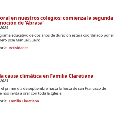
oral en nuestros colegios: comienza la segunda
oción de ‘Abrasa’
-2023
ograma educativo de dos años de duración estará coordinado por el
nero José Manuel Sueiro
oría:
Actividades
la causa climática en Familia Claretiana
-2023
el primer día de septiembre hasta la fiesta de san Francisco de
se nos invita a orar con toda la Iglesia
oría:
Familia Claretiana