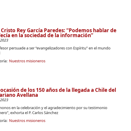
 Cristo Rey García Paredes: “Podemos hablar de
ecía en la sociedad de la información”
-2023
fesor persuade a ser “evangelizadores con Espíritu” en el mundo
l
oría:
Nuestros misioneros
ocasión de los 150 años de la llegada a Chile del
ariano Avellana
-2023
onos en la celebración y el agradecimiento por su testimonio
ero”, exhorta el P. Carlos Sánchez
oría:
Nuestros misioneros