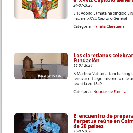
el XXVII Capítulo Gener
24-07-2026
El P. Adolfo Lamata ha dirigido u
hacia el XXVII Capítulo General
Categoría:
Familia Claretiana
Los claretianos celebran
Fundación
16-07-2026
P. Mathew Vattamattam ha dirigido
renovar el fuego misionero que a
reunida en 1849
Categoría:
Noticias de Familia
El encuentro de prepara
Perpetua reúne en Colme
de 20 países
15-07-2026