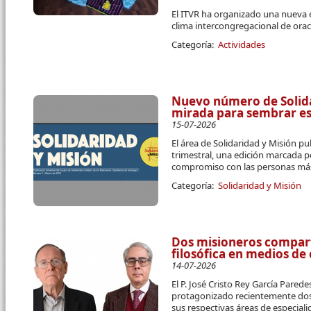
El ITVR ha organizado una nueva 
clima intercongregacional de orac
Categoría:
Actividades
Nuevo número de Solidar
mirada para sembrar e
15-07-2026
El área de Solidaridad y Misión pu
trimestral, una edición marcada p
compromiso con las personas más
Categoría:
Solidaridad y Misión
Dos misioneros compart
filosófica en medios d
14-07-2026
El P. José Cristo Rey García Parede
protagonizado recientemente dos 
sus respectivas áreas de especial