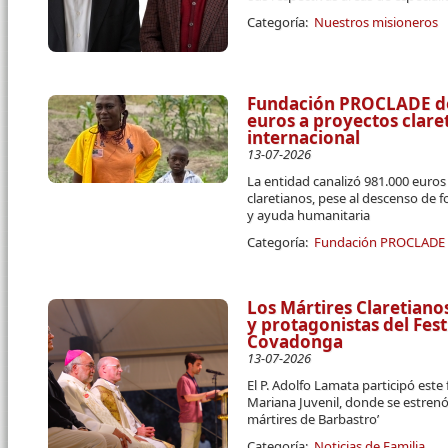
Categoría:
Nuestros misioneros
Fundación PROCLADE des
euros a proyectos clar
internacional
13-07-2026
La entidad canalizó 981.000 euro
claretianos, pese al descenso de 
y ayuda humanitaria
Categoría:
Fundación PROCLADE
Los Mártires Claretiano
y protagonistas del Fest
Covadonga
13-07-2026
El P. Adolfo Lamata participó este
Mariana Juvenil, donde se estrenó
mártires de Barbastro’
Categoría:
Noticias de Familia