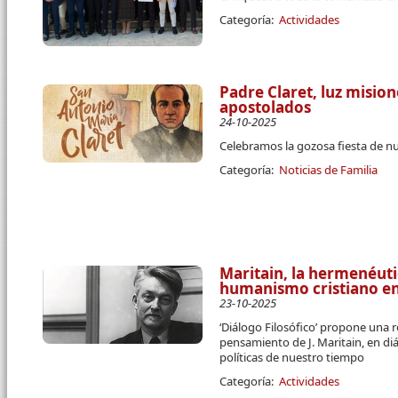
Categoría:
Actividades
Padre Claret, luz misio
apostolados
24-10-2025
Celebramos la gozosa fiesta de n
Categoría:
Noticias de Familia
Maritain, la hermenéutic
humanismo cristiano en 
23-10-2025
‘Diálogo Filosófico’ propone una r
pensamiento de J. Maritain, en di
políticas de nuestro tiempo
Categoría:
Actividades