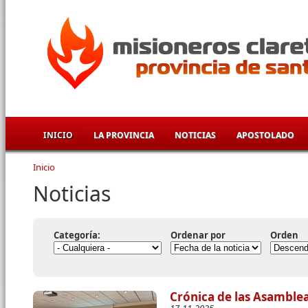
Pasar al contenido principal
INICIO
LA PROVINCIA
NOTICIAS
APOSTOLADO
Inicio
Se encuentra usted aquí
Noticias
Categoría:
Ordenar por
Orden
Crónica de las Asamblea