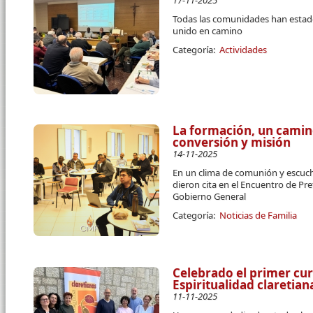
17-11-2025
Todas las comunidades han estado
unido en camino
Categoría:
Actividades
La formación, un cami
conversión y misión
14-11-2025
En un clima de comunión y escuc
dieron cita en el Encuentro de P
Gobierno General
Categoría:
Noticias de Familia
Celebrado el primer cur
Espiritualidad claretia
11-11-2025