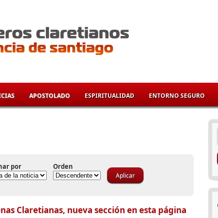
CIAS
APOSTOLADO
ESPIRITUALIDAD
ENTORNO SEGURO
í
nar por
Orden
nas Claretianas, nueva sección en esta página