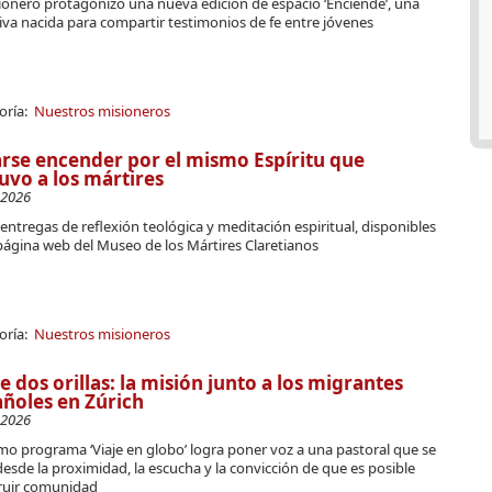
ionero protagonizó una nueva edición de espacio ‘Enciende’, una
tiva nacida para compartir testimonios de fe entre jóvenes
oría:
Nuestros misioneros
rse encender por el mismo Espíritu que
uvo a los mártires
-2026
entregas de reflexión teológica y meditación espiritual, disponibles
página web del Museo de los Mártires Claretianos
oría:
Nuestros misioneros
e dos orillas: la misión junto a los migrantes
ñoles en Zúrich
-2026
imo programa ‘Viaje en globo’ logra poner voz a una pastoral que se
esde la proximidad, la escucha y la convicción de que es posible
ruir comunidad