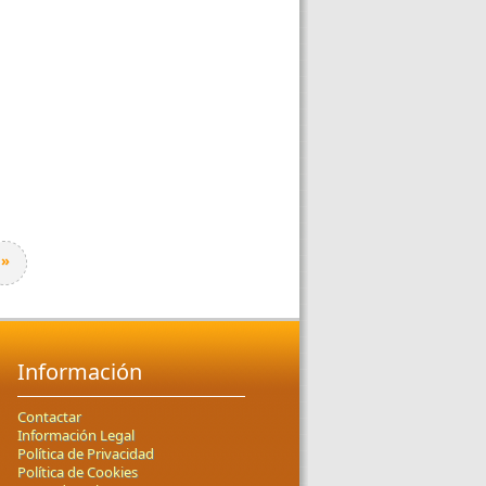
»
Información
Contactar
Información Legal
Política de Privacidad
Política de Cookies