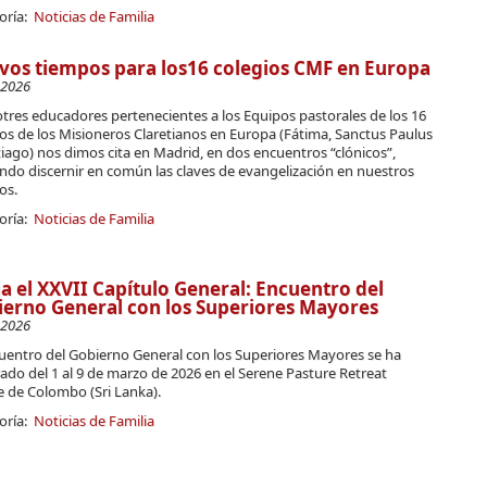
oría:
Noticias de Familia
os tiempos para los16 colegios CMF en Europa
-2026
tres educadores pertenecientes a los Equipos pastorales de los 16
os de los Misioneros Claretianos en Europa (Fátima, Sanctus Paulus
iago) nos dimos cita en Madrid, en dos encuentros “clónicos”,
ndo discernir en común las claves de evangelización en nuestros
ios.
oría:
Noticias de Familia
a el XXVII Capítulo General: Encuentro del
erno General con los Superiores Mayores
-2026
cuentro del Gobierno General con los Superiores Mayores se ha
ado del 1 al 9 de marzo de 2026 en el Serene Pasture Retreat
e de Colombo (Sri Lanka).
oría:
Noticias de Familia