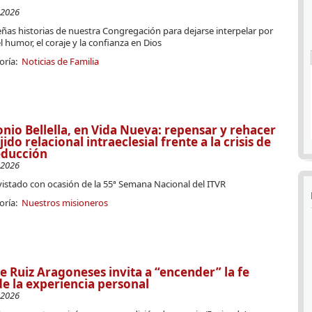
-2026
ñas historias de nuestra Congregación para dejarse interpelar por
 el humor, el coraje y la confianza en Dios
oría:
Noticias de Familia
nio Bellella, en Vida Nueva: repensar y rehacer
ejido relacional intraeclesial frente a la crisis de
educción
-2026
vistado con ocasión de la 55ª Semana Nacional del ITVR
oría:
Nuestros misioneros
e Ruiz Aragoneses invita a “encender” la fe
e la experiencia personal
-2026