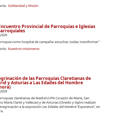
oría:
Solidaridad y Misión
Encuentro Provincial de Parroquias e Iglesias
arroquiales
-2026
arroquia como hospital de campaña: escuchar, cuidar, transformar”
oría:
Nuestros misioneros
grinación de las Parroquias Claretianas de
id y Asturias a Las Edades del Hombre
mora)
-2026
arroquias claretianas de Madrid (UPA Corazón de María, San
o María Claret y Vallecas) y de Asturias (Oviedo y Gijón) realizan
eregrinación a la exposición
Las Edades del Hombre:“Esperanza”,
en
a.