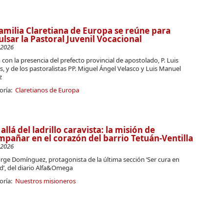
amilia Claretiana de Europa se reúne para
lsar la Pastoral Juvenil Vocacional
-2026
con la presencia del prefecto provincial de apostolado, P. Luis
s, y de los pastoralistas PP. Miguel Ángel Velasco y Luis Manuel
z
oría:
Claretianos de Europa
allá del ladrillo caravista: la misión de
pañar en el corazón del barrio Tetuán-Ventilla
-2026
Jorge Domínguez, protagonista de la última sección ‘Ser cura en
d’, del diario Alfa&Omega
oría:
Nuestros misioneros