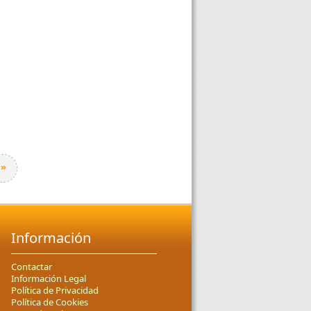
»
Información
Contactar
Información Legal
Política de Privacidad
Política de Cookies