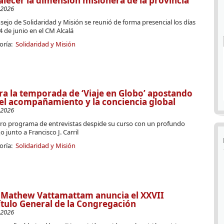
alecer la dimensión misionera de la provincia
-2026
sejo de Solidaridad y Misión se reunió de forma presencial los días
4 de junio en el CM Alcalá
oría:
Solidaridad y Misión
ra la temporada de ‘Viaje en Globo’ apostando
el acompañamiento y la conciencia global
-2026
ro programa de entrevistas despide su curso con un profundo
o junto a Francisco J. Carril
oría:
Solidaridad y Misión
. Mathew Vattamattam anuncia el XXVII
tulo General de la Congregación
-2026