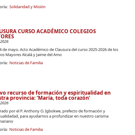
oría:
Solidaridad y Misión
USURA CURSO ACADÉMICO COLEGIOS
ORES
-2026
24 de mayo. Acto Académico de Clausura del curso 2025-2026 de los
ios Mayores Alcalá y Jaime del Amo
oría:
Noticias de Familia
o recurso de formación y espiritualidad en
tra provincia: ‘María, toda corazón’
-2026
rado por el P. Anthony O. Igbokwe, prefecto de formación y
itualidadad, para ayudarnos a profundizar en nuestro carisma
mariano
oría:
Noticias de Familia