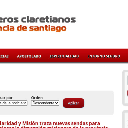
CIAS
APOSTOLADO
ESPIRITUALIDAD
ENTORNO SEGURO
í
nar por
Orden
daridad y Misión traza nuevas sendas para