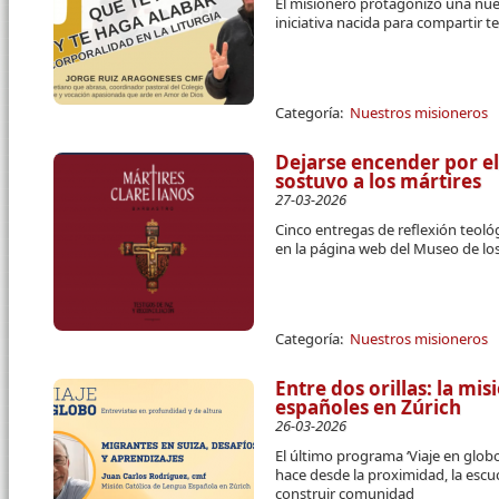
El misionero protagonizó una nuev
iniciativa nacida para compartir t
Categoría:
Nuestros misioneros
Dejarse encender por e
sostuvo a los mártires
27-03-2026
Cinco entregas de reflexión teológ
en la página web del Museo de los
Categoría:
Nuestros misioneros
Entre dos orillas: la mi
españoles en Zúrich
26-03-2026
El último programa ‘Viaje en glob
hace desde la proximidad, la escu
construir comunidad