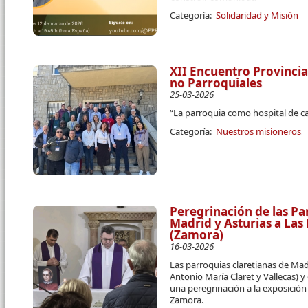
Categoría:
Solidaridad y Misión
XII Encuentro Provincia
no Parroquiales
25-03-2026
“La parroquia como hospital de c
Categoría:
Nuestros misioneros
Peregrinación de las Pa
Madrid y Asturias a La
(Zamora)
16-03-2026
Las parroquias claretianas de Ma
Antonio María Claret y Vallecas) y
una peregrinación a la exposició
Zamora.