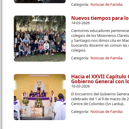
Categoría:
Noticias de Familia
Nuevos tiempos para lo
14-03-2026
Cientotres educadores pertenecien
colegios de los Misioneros Claret
y Santiago) nos dimos cita en Mad
buscando discernir en común las 
colegios.
Categoría:
Noticias de Familia
Hacia el XXVII Capítulo
Gobierno General con l
10-03-2026
El Encuentro del Gobierno Genera
celebrado del 1 al 9 de marzo de 
Centre de Colombo (Sri Lanka).
Categoría:
Noticias de Familia