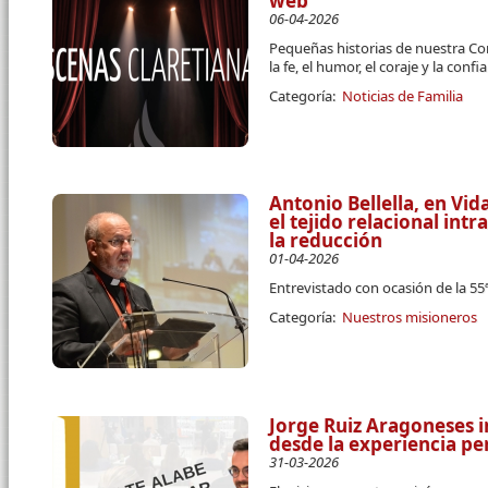
web
06-04-2026
Pequeñas historias de nuestra Co
la fe, el humor, el coraje y la conf
Categoría:
Noticias de Familia
Antonio Bellella, en Vi
el tejido relacional intra
la reducción
01-04-2026
Entrevistado con ocasión de la 5
Categoría:
Nuestros misioneros
Jorge Ruiz Aragoneses i
desde la experiencia pe
31-03-2026