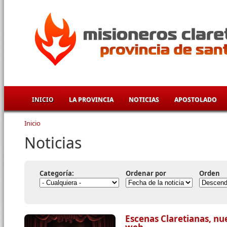
Pasar al contenido principal
INICIO
LA PROVINCIA
NOTICIAS
APOSTOLADO
Inicio
Se encuentra usted aquí
Noticias
Categoría:
Ordenar por
Orden
Escenas Claretianas, nu