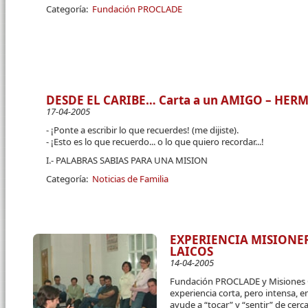
Categoría:
Fundación PROCLADE
DESDE EL CARIBE… Carta a un AMIGO – HE
17-04-2005
- ¡Ponte a escribir lo que recuerdes! (me dijiste).
- ¡Esto es lo que recuerdo... o lo que quiero recordar...!
I.- PALABRAS SABIAS PARA UNA MISION
Categoría:
Noticias de Familia
EXPERIENCIA MISIONE
LAICOS
14-04-2005
Fundación PROCLADE y Misiones 
experiencia corta, pero intensa, 
ayude a “tocar” y “sentir” de cerc