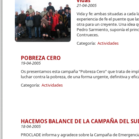
vidas
21-04-2005
Vida y fe: ambas situadas a cada l
experiencia de fe el puente que l
otra para un creyente. Una idea 
Pedro Sarmiento, suponía el princ
Contrueces.
Categoría:
Actividades
POBREZA CERO
19-04-2005
Os presentamos esta campaña “Pobreza Cero” que trata de implic
luchar contra la pobreza, de una forma urgente, definitiva y efic
Categoría:
Actividades
HACEMOS BALANCE DE LA CAMPAÑA DEL SUD
18-04-2005
PROCLADE informa y agradece sobre la Campaña de Emergencia d