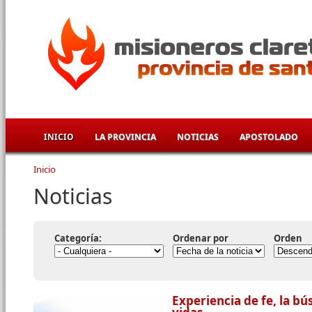
Pasar al contenido principal
INICIO
LA PROVINCIA
NOTICIAS
APOSTOLADO
Inicio
Se encuentra usted aquí
Noticias
Categoría:
Ordenar por
Orden
Experiencia de fe, la b