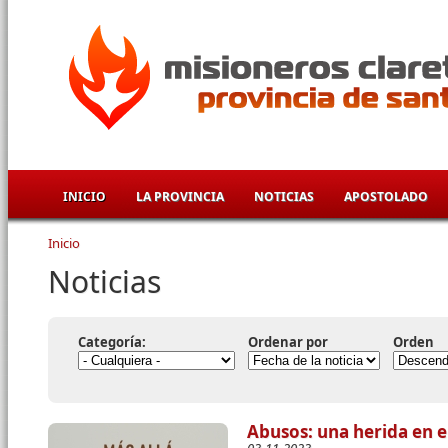
Pasar al contenido principal
INICIO
LA PROVINCIA
NOTICIAS
APOSTOLADO
Inicio
Se encuentra usted aquí
Noticias
Categoría:
Ordenar por
Orden
Abusos: una herida en el