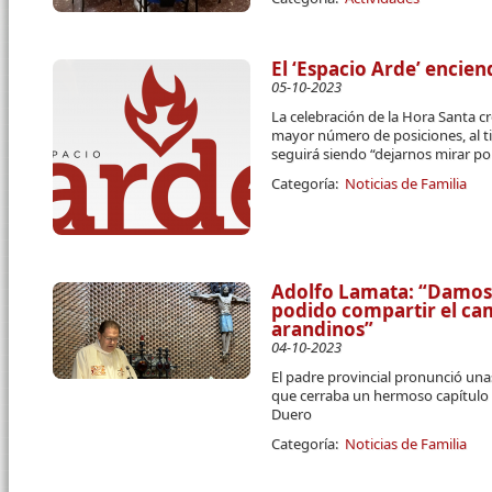
El ‘Espacio Arde’ encie
05-10-2023
La celebración de la Hora Santa c
mayor número de posiciones, al t
seguirá siendo “dejarnos mirar por
Categoría:
Noticias de Familia
Adolfo Lamata: “Damos 
podido compartir el cam
arandinos”
04-10-2023
El padre provincial pronunció unas
que cerraba un hermoso capítulo 
Duero
Categoría:
Noticias de Familia