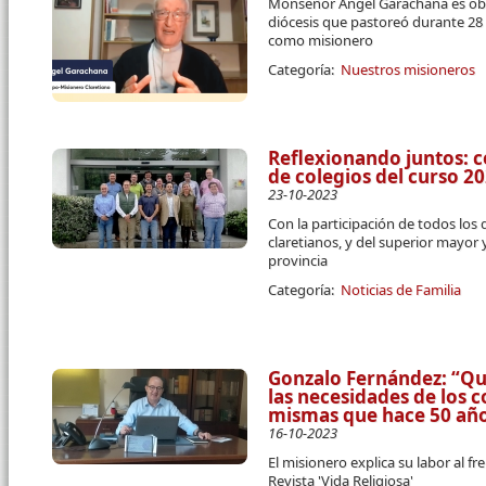
Monseñor Ángel Garachana es obi
diócesis que pastoreó durante 28
como misionero
Categoría:
Nuestros misioneros
Reflexionando juntos: c
de colegios del curso 2
23-10-2023
Con la participación de todos los
claretianos, y del superior mayor 
provincia
Categoría:
Noticias de Familia
Gonzalo Fernández: “Q
las necesidades de los 
mismas que hace 50 añ
16-10-2023
El misionero explica su labor al fr
Revista 'Vida Religiosa'