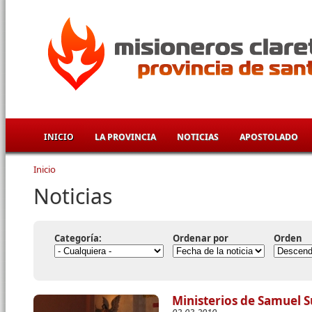
Pasar al contenido principal
INICIO
LA PROVINCIA
NOTICIAS
APOSTOLADO
Inicio
Se encuentra usted aquí
Noticias
Categoría:
Ordenar por
Orden
Ministerios de Samuel S