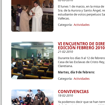
02-03-2010
El lunes 1 de marzo, en la misa de 
Sra. de la Aurora y Santo Ángel, re
estudiante de votos perpetuos S
Vallecas.
Categoría:
Actividades
VI ENCUENTRO DE DIR
EDICIÓN FEBRERO 2010
21-02-2010
Durante los días 9 al 12 de febrer
Casa de las Esclavas de Cristo Rey,
Claretiana.
Martes, día 9 de febrero:
Categoría:
Actividades
CONVIVENCIAS
18-02-2010
Ya podemos decir que se han term