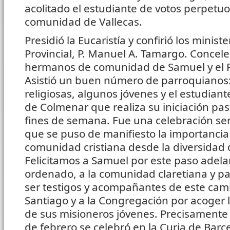
acolitado el estudiante de votos perpetuo
comunidad de Vallecas.
Presidió la Eucaristía y confirió los ministe
Provincial, P. Manuel A. Tamargo. Concele
hermanos de comunidad de Samuel y el P
Asistió un buen número de parroquianos:
religiosas, algunos jóvenes y el estudian
de Colmenar que realiza su iniciación past
fines de semana. Fue una celebración senci
que se puso de manifiesto la importancia 
comunidad cristiana desde la diversidad 
Felicitamos a Samuel por este paso adelan
ordenado, a la comunidad claretiana y pa
ser testigos y acompañantes de este camin
Santiago y a la Congregación por acoger 
de sus misioneros jóvenes. Precisamente 
de febrero se celebró en la Curia de Bar