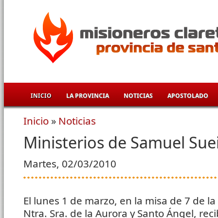
Pasar al contenido principal
INICIO
LA PROVINCIA
NOTICIAS
APOSTOLADO
Inicio
»
Noticias
Se encuentra usted aquí
Ministerios de Samuel Sue
Martes, 02/03/2010
El lunes 1 de marzo, en la misa de 7 de la
Ntra. Sra. de la Aurora y Santo Ángel, reci