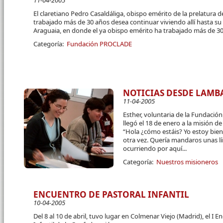
11-04-2005
El claretiano Pedro Casaldáliga, obispo emérito de la prelatura 
trabajado más de 30 años desea continuar viviendo allí hasta su
Araguaia, en donde el ya obispo emérito ha trabajado más de 3
Categoría:
Fundación PROCLADE
NOTICIAS DESDE LAMB
11-04-2005
Esther, voluntaria de la Fundació
llegó el 18 de enero a la misión de
“Hola ¿cómo estáis? Yo estoy bie
otra vez. Quería mandaros unas l
ocurriendo por aquí...
Categoría:
Nuestros misioneros
ENCUENTRO DE PASTORAL INFANTIL
10-04-2005
Del 8 al 10 de abril, tuvo lugar en Colmenar Viejo (Madrid), el I