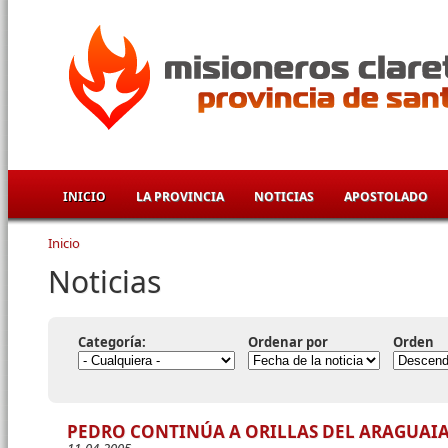
Pasar al contenido principal
INICIO
LA PROVINCIA
NOTICIAS
APOSTOLADO
Inicio
Se encuentra usted aquí
Noticias
Categoría:
Ordenar por
Orden
PEDRO CONTINÚA A ORILLAS DEL ARAGUAI