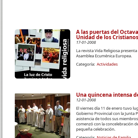
A las puertas del Octav
Unidad de los Cristiano
17-01-2008
La revista Vida Religiosa present
Asamblea Ecuménica Europea.
Categoría:
Actividades
Una quincena intensa de
12-01-2008
El viernes día 11 de enero tuvo l
Gobierno Provincial con la Junta 
asistencia de todos sus miembros.
comenzó con la concelebración de
pequeña celebración.
Categoría:
Noticias de Familia