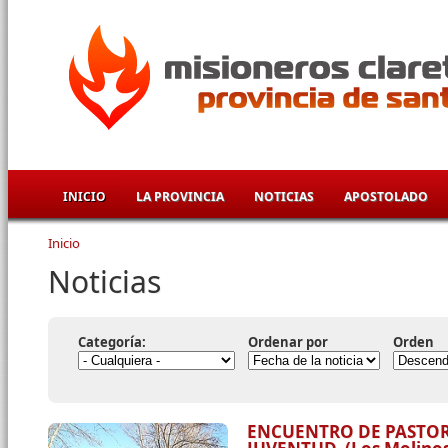
Pasar al contenido principal
INICIO
LA PROVINCIA
NOTICIAS
APOSTOLADO
Inicio
Se encuentra usted aquí
Noticias
Categoría:
Ordenar por
Orden
ENCUENTRO DE PASTOR