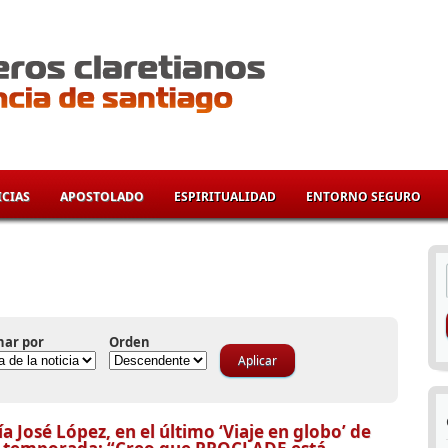
CIAS
APOSTOLADO
ESPIRITUALIDAD
ENTORNO SEGURO
í
nar por
Orden
a José López, en el último ‘Viaje en globo’ de