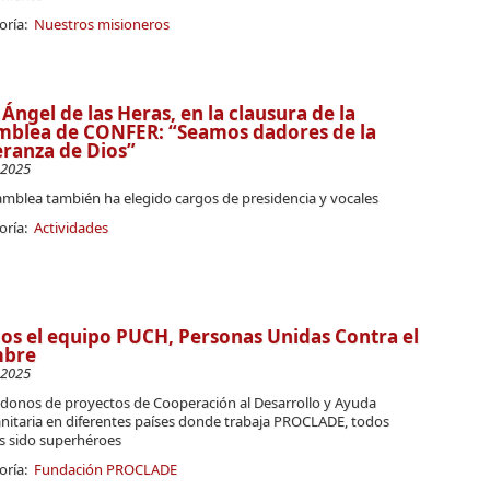
oría:
Nuestros misioneros
 Ángel de las Heras, en la clausura de la
mblea de CONFER: “Seamos dadores de la
ranza de Dios”
-2025
amblea también ha elegido cargos de presidencia y vocales
oría:
Actividades
s el equipo PUCH, Personas Unidas Contra el
bre
-2025
ndonos de proyectos de Cooperación al Desarrollo y Ayuda
itaria en diferentes países donde trabaja PROCLADE, todos
 sido superhéroes
oría:
Fundación PROCLADE