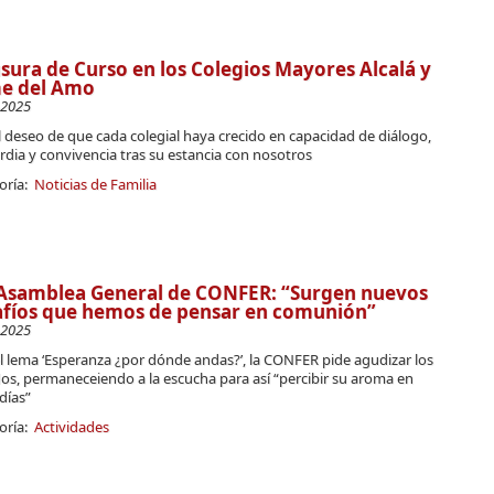
sura de Curso en los Colegios Mayores Alcalá y
me del Amo
-2025
 deseo de que cada colegial haya crecido en capacidad de diálogo,
dia y convivencia tras su estancia con nosotros
oría:
Noticias de Familia
 Asamblea General de CONFER: “Surgen nuevos
afíos que hemos de pensar en comunión”
-2025
l lema ‘Esperanza ¿por dónde andas?’, la CONFER pide agudizar los
os, permaneceiendo a la escucha para así “percibir su aroma en
días”
oría:
Actividades