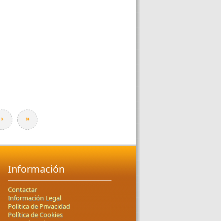
›
»
Información
Contactar
Información Legal
Política de Privacidad
Política de Cookies