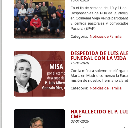
18-01-2026
En el fin de semana del 10 y 11 de
Responsables de PIJV de la Provin
en Colmenar Viejo veinte participant
8 centros pastorales y convocado
Pastoral (EPAP).
Categoría:
Noticias de Familia
DESPEDIDA DE LUIS A
FUNERAL CON LA VID
15-01-2026
Con la música solemne del órgano
María en Madrid comenzó la Eucari
misión de nuestro hermano claret
Categoría:
Noticias de Familia
HA FALLECIDO EL P. L
CMF
03-01-2026