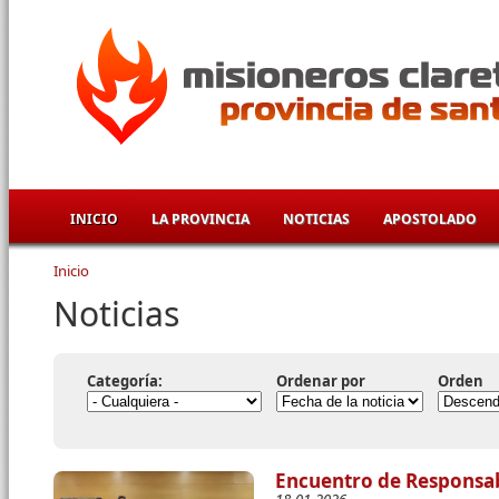
Pasar al contenido principal
INICIO
LA PROVINCIA
NOTICIAS
APOSTOLADO
Inicio
Se encuentra usted aquí
Noticias
Categoría:
Ordenar por
Orden
Encuentro de Responsab