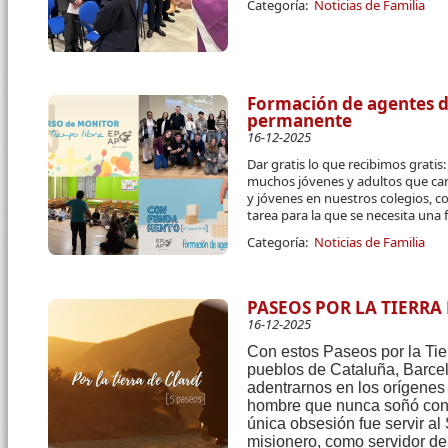
Categoría:
Noticias de Familia
Formación de agentes de
permanente
16-12-2025
Dar gratis lo que recibimos grati
muchos jóvenes y adultos que cam
y jóvenes en nuestros colegios, c
tarea para la que se necesita una
Categoría:
Noticias de Familia
PASEOS POR LA TIERRA
16-12-2025
Con estos Paseos por la Tier
pueblos de Cataluña, Barce
adentrarnos en los orígenes y
hombre que nunca soñó con 
única obsesión fue servir al
misionero, como servidor de