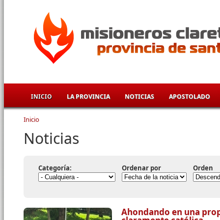
Pasar al contenido principal
INICIO
LA PROVINCIA
NOTICIAS
APOSTOLADO
Inicio
Se encuentra usted aquí
Noticias
Categoría:
Ordenar por
Orden
Ahondando en una prop