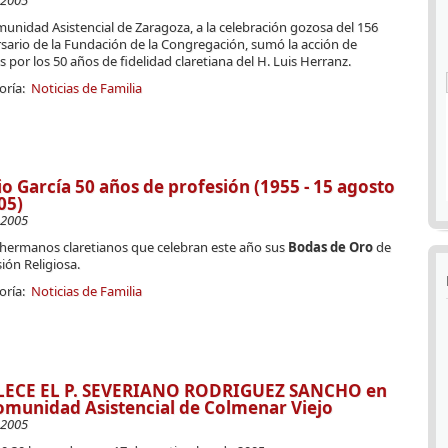
-2005
unidad Asistencial de Zaragoza, a la celebración gozosa del 156
sario de la Fundación de la Congregación, sumó la acción de
s por los 50 años de fidelidad claretiana del H. Luis Herranz.
oría:
Noticias de Familia
io García 50 años de profesión (1955 - 15 agosto
05)
-2005
 hermanos claretianos que celebran este año sus
Bodas de Oro
de
ión Religiosa.
oría:
Noticias de Familia
LECE EL P. SEVERIANO RODRIGUEZ SANCHO en
omunidad Asistencial de Colmenar Viejo
-2005