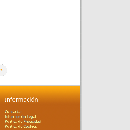
»
Información
Contactar
Información Legal
Política de Privacidad
Política de Cookies