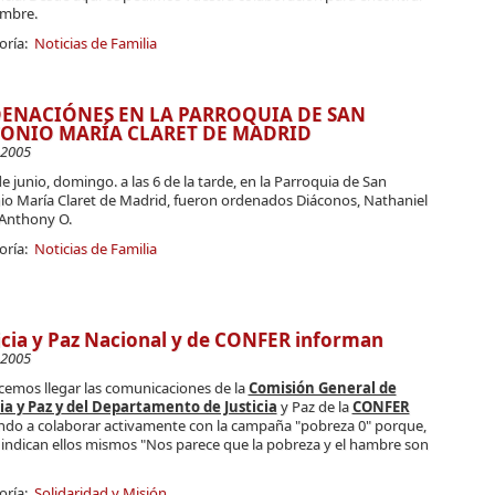
mbre.
oría:
Noticias de Familia
ENACIÓNES EN LA PARROQUIA DE SAN
ONIO MARÍA CLARET DE MADRID
-2005
de junio, domingo. a las 6 de la tarde, en la Parroquia de San
io María Claret de Madrid, fueron ordenados Diáconos, Nathaniel
 Anthony O.
oría:
Noticias de Familia
icia y Paz Nacional y de CONFER informan
-2005
cemos llegar las comunicaciones de la
Comisión General de
cia y Paz y del Departamento de Justicia
y Paz de la
CONFER
ando a colaborar activamente con la campaña "pobreza 0" porque,
indican ellos mismos "Nos parece que la pobreza y el hambre son
oría:
Solidaridad y Misión