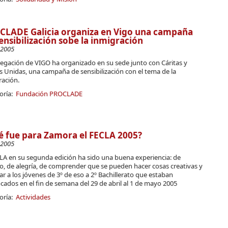
CLADE Galicia organiza en Vigo una campaña
ensibilización sobe la inmigración
-2005
legación de VIGO ha organizado en su sede junto con Cáritas y
 Unidas, una campaña de sensibilización con el tema de la
ración.
oría:
Fundación PROCLADE
 fue para Zamora el FECLA 2005?
-2005
CLA en su segunda edición ha sido una buena experiencia: de
o, de alegría, de comprender que se pueden hacer cosas creativas y
r a los jóvenes de 3º de eso a 2º Bachillerato que estaban
ados en el fin de semana del 29 de abril al 1 de mayo 2005
oría:
Actividades