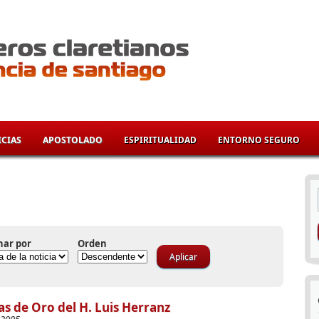
CIAS
APOSTOLADO
ESPIRITUALIDAD
ENTORNO SEGURO
í
nar por
Orden
s de Oro del H. Luis Herranz