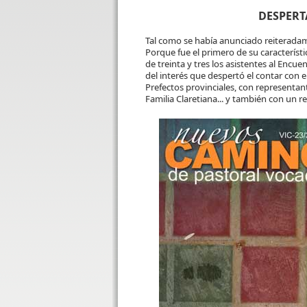
DESPER
Tal como se había anunciado reiteradam
Porque fue el primero de su característ
de treinta y tres los asistentes al Encu
del interés que despertó el contar con 
Prefectos provinciales, con representa
Familia Claretiana... y también con un 