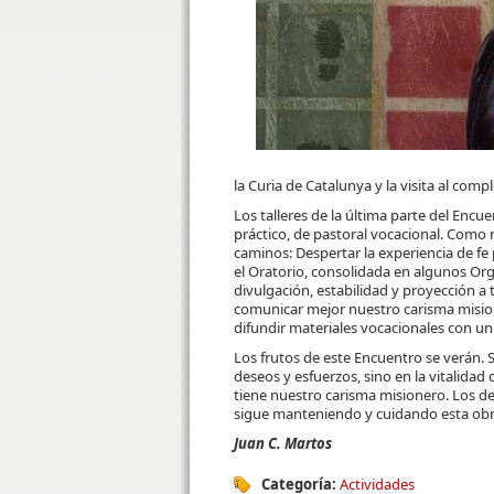
la Curia de Catalunya y la visita al com
Los talleres de la última parte del En
práctico, de pastoral vocacional. Como 
caminos: Despertar la experiencia de fe p
el Oratorio, consolidada en algunos O
divulgación, estabilidad y proyección 
comunicar mejor nuestro carisma misio
difundir materiales vocacionales con un
Los frutos de este Encuentro se verán.
deseos y esfuerzos, sino en la vitalida
tiene nuestro carisma misionero. Los 
sigue manteniendo y cuidando esta obr
Juan C. Martos
Categoría:
Actividades