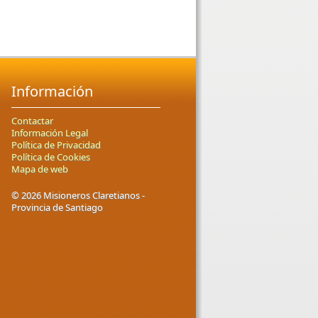
Información
Contactar
Información Legal
Política de Privacidad
Política de Cookies
Mapa de web
© 2026 Misioneros Claretianos -
Provincia de Santiago