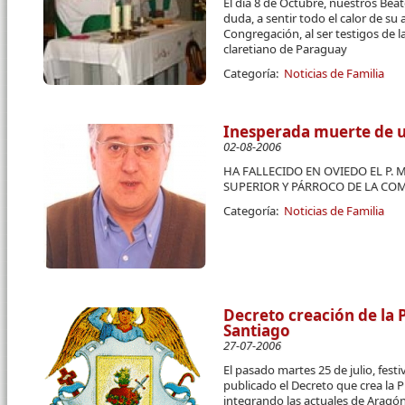
El día 8 de Octubre, nuestros Beat
duda, a sentir todo el calor de su
Congregación, al ser testigos de 
claretiano de Paraguay
Categoría:
Noticias de Familia
Inesperada muerte de u
02-08-2006
HA FALLECIDO EN OVIEDO EL P.
SUPERIOR Y PÁRROCO DE LA COM
Categoría:
Noticias de Familia
Decreto creación de la 
Santiago
27-07-2006
El pasado martes 25 de julio, fest
publicado el Decreto que crea la 
integrando las actuales de Aragón,