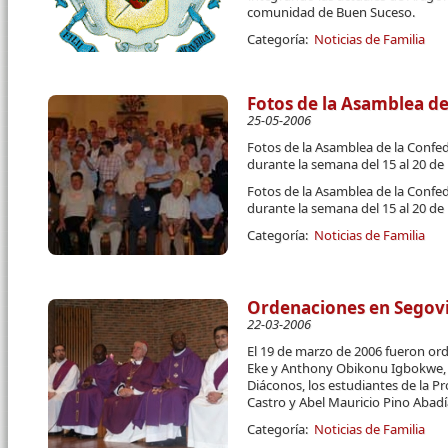
comunidad de Buen Suceso.
Categoría:
Noticias de Familia
Fotos de la Asamblea d
25-05-2006
Fotos de la Asamblea de la Confed
durante la semana del 15 al 20 d
Fotos de la Asamblea de la Confed
durante la semana del 15 al 20 d
Categoría:
Noticias de Familia
Ordenaciones en Segov
22-03-2006
El 19 de marzo de 2006 fueron or
Eke y Anthony Obikonu Igbokwe, a
Diáconos, los estudiantes de la Pr
Castro y Abel Mauricio Pino Abadí
Categoría:
Noticias de Familia