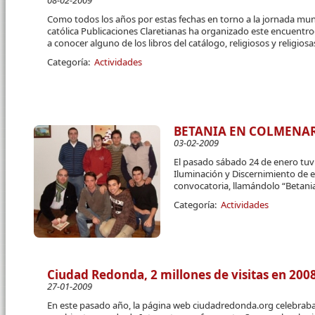
08-02-2009
Como todos los años por estas fechas en torno a la jornada mundi
católica Publicaciones Claretianas ha organizado este encuentr
a conocer alguno de los libros del catálogo, religiosos y religio
Categoría:
Actividades
BETANIA EN COLMENA
03-02-2009
El pasado sábado 24 de enero tuv
Iluminación y Discernimiento de 
convocatoria, llamándolo “Betani
Categoría:
Actividades
Ciudad Redonda, 2 millones de visitas en 200
27-01-2009
En este pasado año, la página web ciudadredonda.org celebraba 