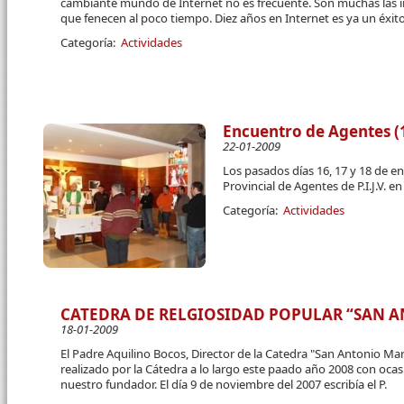
cambiante mundo de Internet no es frecuente. Son muchas las i
que fenecen al poco tiempo. Diez años en Internet es ya un éxit
Categoría:
Actividades
Encuentro de Agentes (1
22-01-2009
Los pasados días 16, 17 y 18 de e
Provincial de Agentes de P.I.J.V. 
Categoría:
Actividades
CATEDRA DE RELGIOSIDAD POPULAR “SAN 
18-01-2009
El Padre Aquilino Bocos, Director de la Catedra "San Antonio Ma
realizado por la Cátedra a lo largo este paado año 2008 con oca
nuestro fundador. El día 9 de noviembre del 2007 escribía el P.