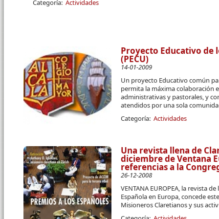
Categoría:
Actividades
Proyecto Educativo de l
(PECU)
14-01-2009
Un proyecto Educativo común par
permita la máxima colaboración en 
administrativas y pastorales, y c
atendidos por una sola comunidad
Categoría:
Actividades
Una revista llena de Cl
diciembre de Ventana E
referencias a la Congre
26-12-2008
VENTANA EUROPEA, la revista de l
Española en Europa, concede este 
Misioneros Claretianos y sus acti
Categoría:
Actividades