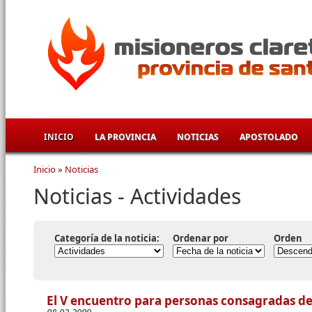
Pasar al contenido principal
INICIO
LA PROVINCIA
NOTICIAS
APOSTOLADO
Inicio
»
Noticias
Se encuentra usted aquí
Noticias - Actividades
Categoría de la noticia:
Ordenar por
Orden
El V encuentro para personas consagradas d