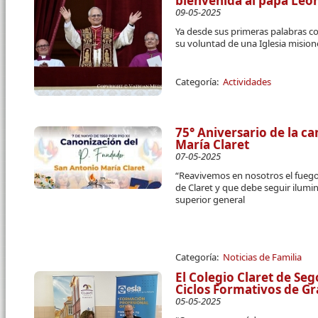
bienvenida al papa Leó
09-05-2025
Ya desde sus primeras palabras 
su voluntad de una Iglesia mision
Categoría:
Actividades
75° Aniversario de la c
María Claret
07-05-2025
“Reavivemos en nosotros el fuego 
de Claret y que debe seguir ilumin
superior general
Categoría:
Noticias de Familia
El Colegio Claret de Se
Ciclos Formativos de G
05-05-2025