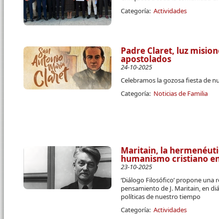
Categoría:
Actividades
Padre Claret, luz misio
apostolados
24-10-2025
Celebramos la gozosa fiesta de n
Categoría:
Noticias de Familia
Maritain, la hermenéutic
humanismo cristiano en 
23-10-2025
‘Diálogo Filosófico’ propone una r
pensamiento de J. Maritain, en di
políticas de nuestro tiempo
Categoría:
Actividades