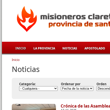
Pasar al contenido principal
INICIO
LA PROVINCIA
NOTICIAS
APOSTOLADO
Inicio
Se encuentra usted aquí
Noticias
Categoría:
Ordenar por
Orden
Crónica de las Asamblea