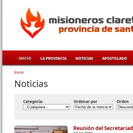
Pasar al contenido principal
INICIO
LA PROVINCIA
NOTICIAS
APOSTOLADO
Inicio
Se encuentra usted aquí
Noticias
Categoría:
Ordenar por
Orden
Reunión del Secretaria