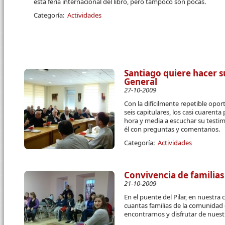
esta feria internacional del libro, pero tampoco son pocas.
Categoría:
Actividades
Santiago quiere hacer s
General
27-10-2009
Con la difícilmente repetible opo
seis capitulares, los casi cuarent
hora y media a escuchar su testim
él con preguntas y comentarios.
Categoría:
Actividades
Convivencia de familias
21-10-2009
En el puente del Pilar, en nuestra
cuantas familias de la comunidad 
encontrarnos y disfrutar de nuestr