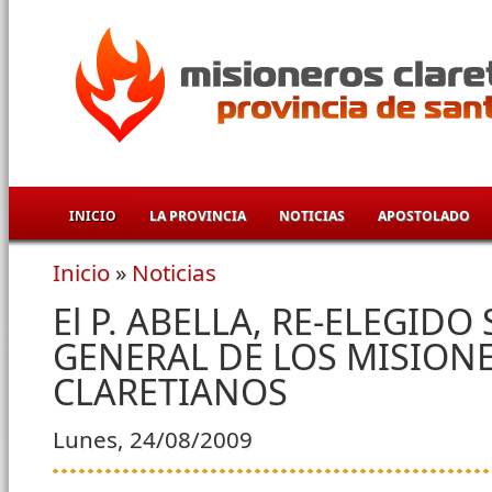
Pasar al contenido principal
INICIO
LA PROVINCIA
NOTICIAS
APOSTOLADO
Inicio
»
Noticias
Se encuentra usted aquí
El P. ABELLA, RE-ELEGIDO
GENERAL DE LOS MISION
CLARETIANOS
Lunes, 24/08/2009