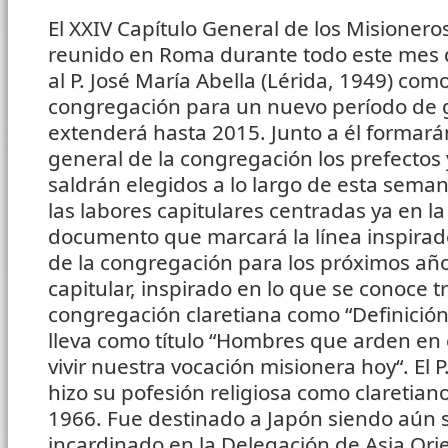
El XXIV Capítulo General de los Misionero
reunido en Roma durante todo este mes d
al P. José María Abella (Lérida, 1949) com
congregación para un nuevo período de 
extenderá hasta 2015. Junto a él formará
general de la congregación los prefectos
saldrán elegidos a lo largo de esta sema
las labores capitulares centradas ya en la
documento que marcará la línea inspirado
de la congregación para los próximos añ
capitular, inspirado en lo que se conoce 
congregación claretiana como “Definición 
lleva como título “Hombres que arden en
vivir nuestra vocación misionera hoy“. El P
hizo su pofesión religiosa como claretian
1966. Fue destinado a Japón siendo aún 
incardinado en la Delegación de Asia Ori