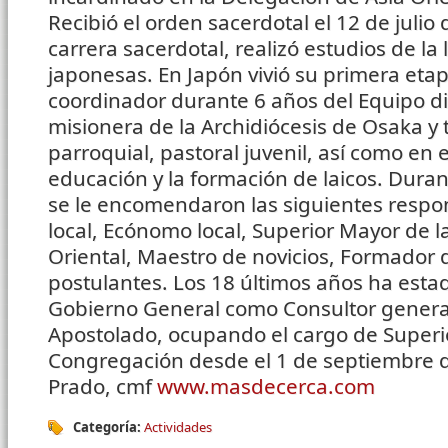
Recibió el orden sacerdotal el 12 de juli
carrera sacerdotal, realizó estudios de la
japonesas. En Japón vivió su primera eta
coordinador durante 6 años del Equipo 
misionera de la Archidiócesis de Osaka y t
parroquial, pastoral juvenil, así como en
educación y la formación de laicos. Dura
se le encomendaron las siguientes respo
local, Ecónomo local, Superior Mayor de l
Oriental, Maestro de novicios, Formador 
postulantes. Los 18 últimos años ha estado
Gobierno General como Consultor general
Apostolado, ocupando el cargo de Superi
Congregación desde el 1 de septiembre 
Prado, cmf
www.masdecerca.com
Categoría:
Actividades