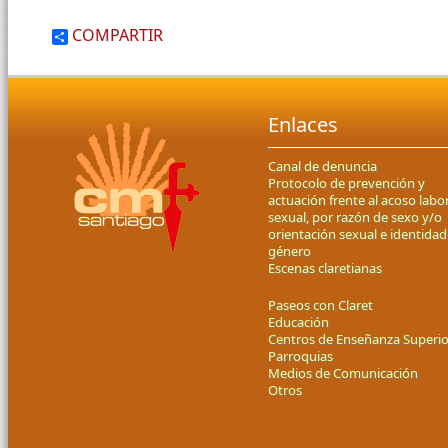
COMPARTIR
Enlaces
Canal de denuncia
Protocolo de prevención y
actuación frente al acoso labor
sexual, por razón de sexo y/o
orientación sexual e identidad
género
Escenas claretianas
Paseos con Claret
Educación
Centros de Enseñanza Superio
Parroquias
Medios de Comunicación
Otros