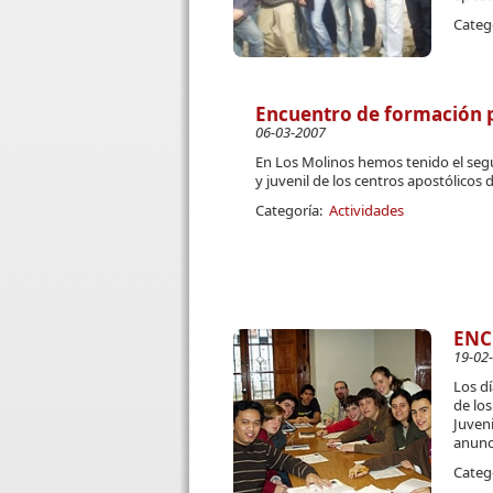
Categ
Encuentro de formación pa
06-03-2007
En Los Molinos hemos tenido el segu
y juvenil de los centros apostólicos 
Categoría:
Actividades
ENC
19-02
Los dí
de los
Juveni
anunci
Categ