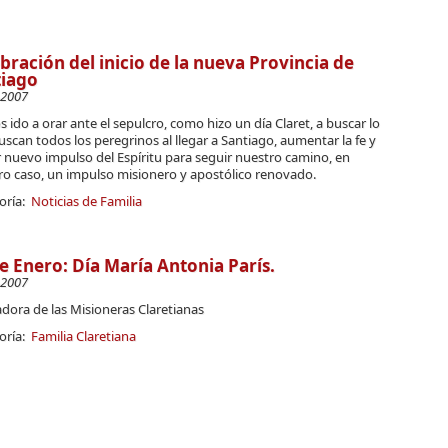
bración del inicio de la nueva Provincia de
tiago
-2007
ido a orar ante el sepulcro, como hizo un día Claret, a buscar lo
scan todos los peregrinos al llegar a Santiago, aumentar la fe y
r nuevo impulso del Espíritu para seguir nuestro camino, en
ro caso, un impulso misionero y apostólico renovado.
oría:
Noticias de Familia
e Enero: Día María Antonia París.
-2007
dora de las Misioneras Claretianas
oría:
Familia Claretiana