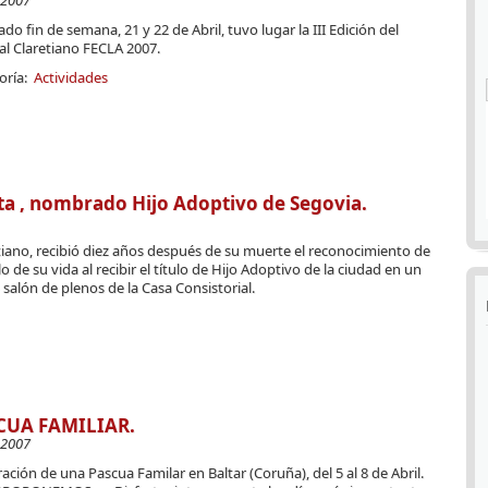
-2007
ado fin de semana, 21 y 22 de Abril, tuvo lugar la III Edición del
al Claretiano FECLA 2007.
oría:
Actividades
rta , nombrado Hijo Adoptivo de Segovia.
etiano, recibió diez años después de su muerte el reconocimiento de
 de su vida al recibir el título de Hijo Adoptivo de la ciudad en un
 salón de plenos de la Casa Consistorial.
CUA FAMILIAR.
-2007
ación de una Pascua Familar en Baltar (Coruña), del 5 al 8 de Abril.