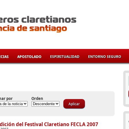
CIAS
APOSTOLADO
ESPIRITUALIDAD
ENTORNO SEGURO
í
nar por
Orden
Edición del Festival Claretiano FECLA 2007