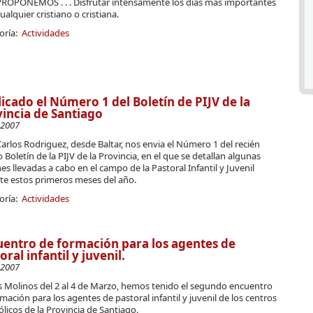
ROPONEMOS . . . Disfrutar intensamente los días más importantes
ualquier cristiano o cristiana.
oría:
Actividades
icado el Número 1 del Boletín de PIJV de la
incia de Santiago
-2007
arlos Rodriguez, desde Baltar, nos envia el Número 1 del recién
 Boletín de la PIJV de la Provincia, en el que se detallan algunas
es llevadas a cabo en el campo de la Pastoral Infantil y Juvenil
te estos primeros meses del año.
oría:
Actividades
entro de formación para los agentes de
oral infantil y juvenil.
-2007
s Molinos del 2 al 4 de Marzo, hemos tenido el segundo encuentro
mación para los agentes de pastoral infantil y juvenil de los centros
licos de la Provincia de Santiago.