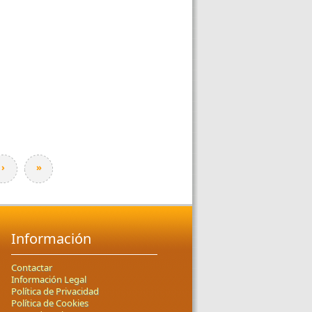
›
»
Información
Contactar
Información Legal
Política de Privacidad
Política de Cookies