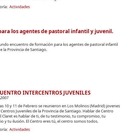
oría:
Actividades
ra los agentes de pastoral infantil y juvenil.
ndo encuentro de formación para los agentes de pastoral infantil
de la Provincia de Santiago.
UENTRO INTERCENTROS JUVENILES
-2007
as 10 y 11 de Febrero se reunieron en Los Molinos (Madrid) jovenes
 Centros Juveniles de la Provincia de Santiago. Hablar de Centro
l Claret es hablar de ti, de tu testimonio, tu compromiso, tu
o y tu ilusión. El Centro eres tú, el centro somos todos.
oría:
Actividades