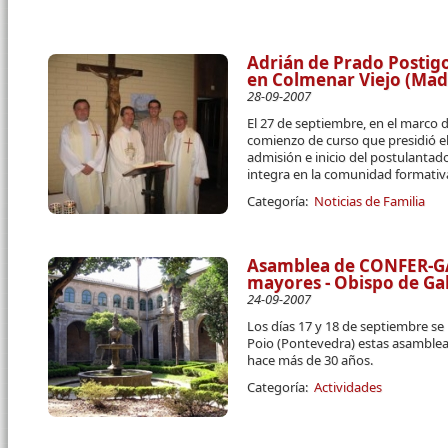
Adrián de Prado Postig
en Colmenar Viejo (Mad
28-09-2007
El 27 de septiembre, en el marco d
comienzo de curso que presidió el 
admisión e inicio del postulantad
integra en la comunidad formativ
Categoría:
Noticias de Familia
Asamblea de CONFER-GA
mayores - Obispo de Gal
24-09-2007
Los días 17 y 18 de septiembre se
Poio (Pontevedra) estas asamblea
hace más de 30 años.
Categoría:
Actividades