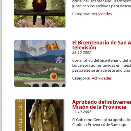
oficial del Bicentenario. Tracribi
junto con los archivos para desca
Categoría:
Actividades
El Bicentenario de San A
televisión
23-10-2007
Con motivo del bicentenario del n
las celebraciones tenidas en nues
pastorales se añade este año una 
Categoría:
Actividades
Aprobado definitivamen
Misión de la Provincia
23-10-2007
El Gobierno General ha aprobado
Capítulo Provincial de Santiago.