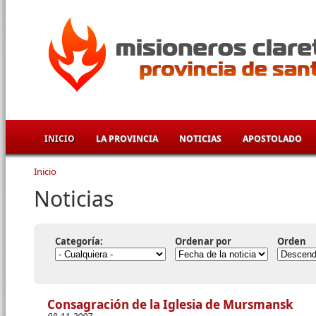
Pasar al contenido principal
INICIO
LA PROVINCIA
NOTICIAS
APOSTOLADO
Inicio
Se encuentra usted aquí
Noticias
Categoría:
Ordenar por
Orden
Consagración de la Iglesia de Mursmansk