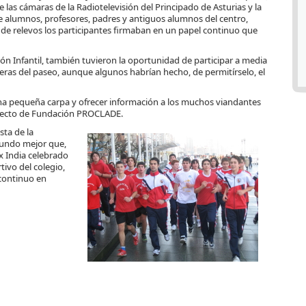
 de las cámaras de la Radiotelevisión del Principado de Asturias y la
re alumnos, profesores, padres y antiguos alumnos del centro,
ta de relevos los participantes firmaban en un papel continuo que
 Infantil, también tuvieron la oportunidad de participar a media
aleras del paseo, aunque algunos habrían hecho, de permitírselo, el
una pequeña carpa y ofrecer información a los muchos viandantes
oyecto de Fundación PROCLADE.
sta de la
mundo mejor que,
x India celebrado
tivo del colegio,
continuo en