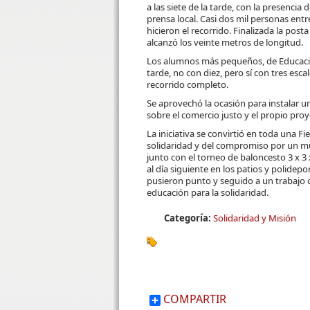
a las siete de la tarde, con la presencia
prensa local. Casi dos mil personas ent
hicieron el recorrido. Finalizada la pos
alcanzó los veinte metros de longitud.
Los alumnos más pequeños, de Educación
tarde, no con diez, pero sí con tres esc
recorrido completo.
Se aprovechó la ocasión para instalar 
sobre el comercio justo y el propio pr
La iniciativa se convirtió en toda una Fie
solidaridad y del compromiso por un 
junto con el torneo de baloncesto 3 x 3 
al día siguiente en los patios y polidepor
pusieron punto y seguido a un trabajo 
educación para la solidaridad.
Categoría:
Solidaridad y Misión
COMPARTIR