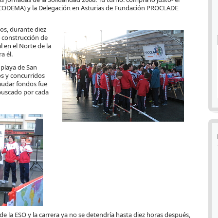
 (CODEMA) y la Delegación en Asturias de Fundación PROCLADE
vos, durante diez
e construcción de
l en el Norte de la
a él.
a playa de San
os y concurridos
caudar fondos fue
 buscado por cada
e la ESO y la carrera ya no se detendría hasta diez horas después,