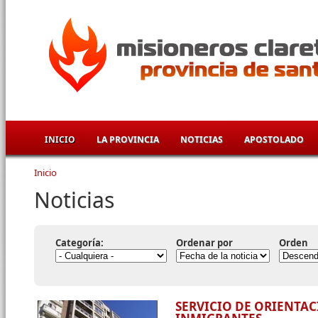
Pasar al contenido principal
INICIO
LA PROVINCIA
NOTICIAS
APOSTOLADO
Inicio
Se encuentra usted aquí
Noticias
Categoría:
Ordenar por
Orden
SERVICIO DE ORIENTA