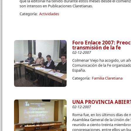
que la editorial ha tenido durante estos meses desde el comien
son intensos en Publicaciones Claretianas.
Categoría:
Actividades
Foro Enlace 2007: Preo
transmisión de la fe
02-12-2007
Colmenar Viejo ha acogido, un año
Comunicación de la Fe organizado 
España.
Categoría:
Familia Claretiana
UNA PROVINCIA ABIE
02-12-2007
Roma fue, en los últimos días de n
Asamblea General de la Unión de 
reunido a ciento treinta miembro
congregaciones, entre ellos un b