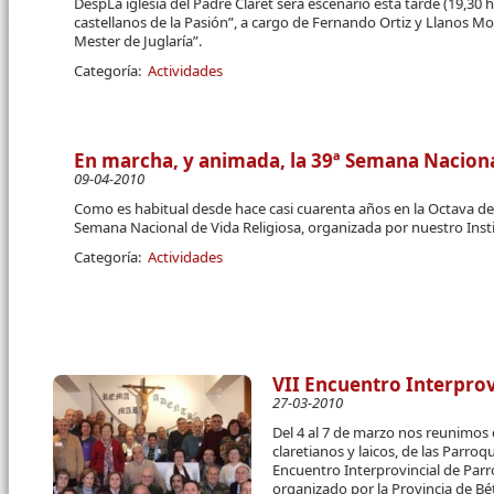
DespLa iglesia del Padre Claret será escenario esta tarde (19,30 
castellanos de la Pasión”, a cargo de Fernando Ortiz y Llanos M
Mester de Juglaría”.
Categoría:
Actividades
En marcha, y animada, la 39ª Semana Naciona
09-04-2010
Como es habitual desde hace casi cuarenta años en la Octava d
Semana Nacional de Vida Religiosa, organizada por nuestro Insti
Categoría:
Actividades
VII Encuentro Interprov
27-03-2010
Del 4 al 7 de marzo nos reunimos
claretianos y laicos, de las Parro
Encuentro Interprovincial de Parr
organizado por la Provincia de Bét