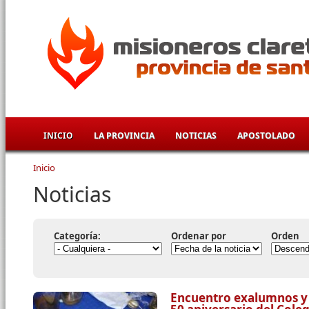
Pasar al contenido principal
INICIO
LA PROVINCIA
NOTICIAS
APOSTOLADO
Inicio
Se encuentra usted aquí
Noticias
Categoría:
Ordenar por
Orden
Encuentro exalumnos y 