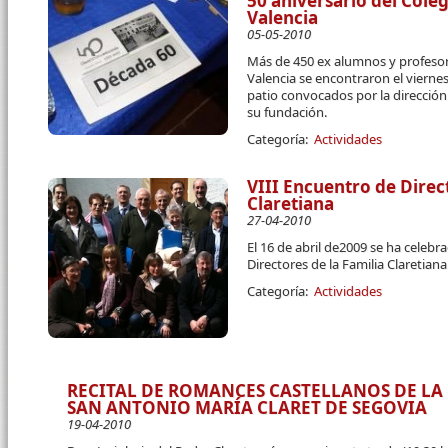
50 aniversario del Cole
Valencia
05-05-2010
Más de 450 ex alumnos y profesor
Valencia se encontraron el viernes 
patio convocados por la direcció
su fundación.
Categoría:
Actividades
VIII Encuentro de Direc
Claretiana
27-04-2010
El 16 de abril de2009 se ha celebr
Directores de la Familia Claretiana
Categoría:
Actividades
RECITAL DE ROMANCES CASTELLANOS DE LA 
SAN ANTONIO MARÍA CLARET DE SEGOVIA
19-04-2010