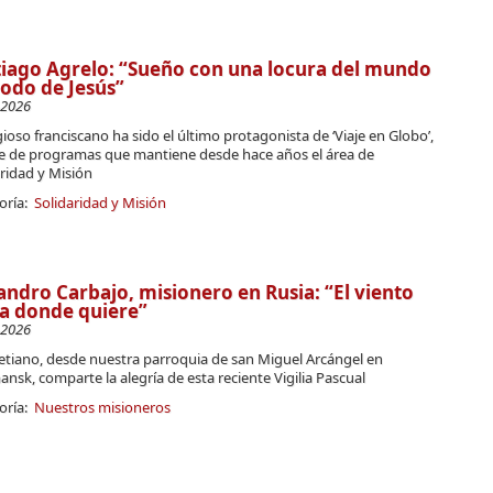
iago Agrelo: “Sueño con una locura del mundo
odo de Jesús”
-2026
igioso franciscano ha sido el último protagonista de ‘Viaje en Globo’,
rie de programas que mantiene desde hace años el área de
aridad y Misión
oría:
Solidaridad y Misión
andro Carbajo, misionero en Rusia: “El viento
a donde quiere”
-2026
retiano, desde nuestra parroquia de san Miguel Arcángel en
sk, comparte la alegría de esta reciente Vigilia Pascual
oría:
Nuestros misioneros