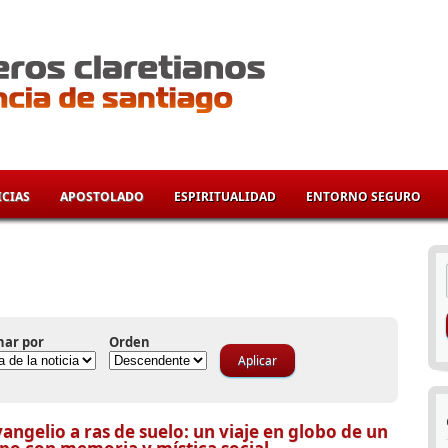
CIAS
APOSTOLADO
ESPIRITUALIDAD
ENTORNO SEGURO
í
nar por
Orden
vangelio a ras de suelo: un viaje en globo de un