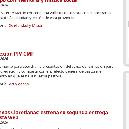
po con memoria y mística social
-2026
 Vicente Martín concede una valiente entrevista con el programa
ea de Solidaridad y Misión de esta provincia
oría:
Solidaridad y Misión
exión PJV-CMF
-2026
mento para escuchar la presentación del curso de formación para
gregación y compartir con el prefecto general de pastoral el
to en que se halla nuestra pastoral
oría:
Actividades
enas Claretianas’ estrena su segunda entrega
sta web
-2026