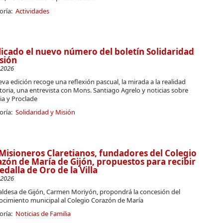
oría:
Actividades
icado el nuevo número del boletín Solidaridad
sión
-2026
va edición recoge una reflexión pascual, la mirada a la realidad
oria, una entrevista con Mons. Santiago Agrelo y noticias sobre
ia y Proclade
oría:
Solidaridad y Misión
Misioneros Claretianos, fundadores del Colegio
zón de María de Gijón, propuestos para recibir
edalla de Oro de la Villa
-2026
caldesa de Gijón, Carmen Moriyón, propondrá la concesión del
ocimiento municipal al Colegio Corazón de María
oría:
Noticias de Familia