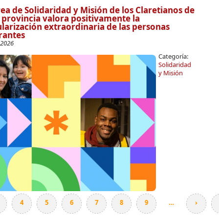
rea de Solidaridad y Misión de los Claretianos de
 provincia valora positivamente la
larización extraordinaria de las personas
rantes
-2026
Categoría:
Solidaridad
y Misión
4
5
6
7
8
9
…
›